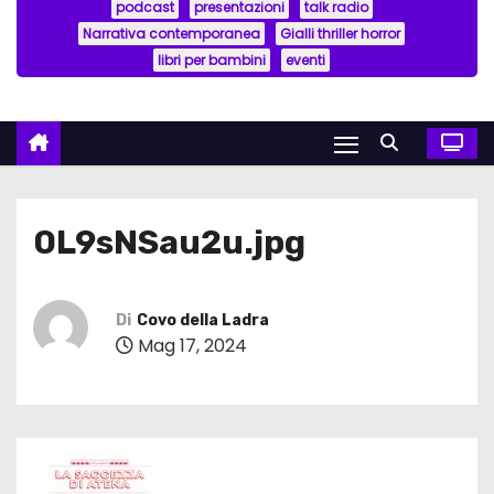
podcast
presentazioni
talk radio
Narrativa contemporanea
Gialli thriller horror
libri per bambini
eventi
0L9sNSau2u.jpg
Di
Covo della Ladra
Mag 17, 2024