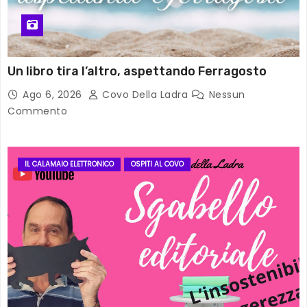
Un libro tira l’altro, aspettando Ferragosto
Ago 6, 2026
Covo Della Ladra
Nessun
Commento
IL CALAMAIO ELETTRONICO
OSPITI AL COVO