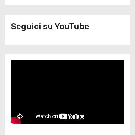
Seguici su YouTube