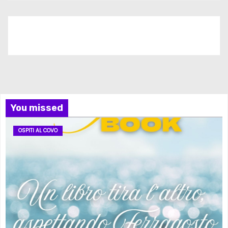
Iscriviti al nostro canale
You missed
OSPITI AL COVO