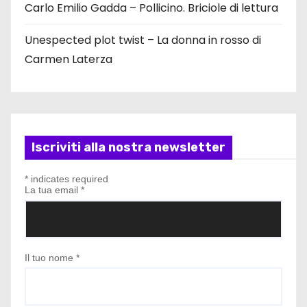
Carlo Emilio Gadda – Pollicino. Briciole di lettura
Unespected plot twist – La donna in rosso di
Carmen Laterza
Iscriviti alla nostra newsletter
*
indicates required
La tua email
*
Il tuo nome
*