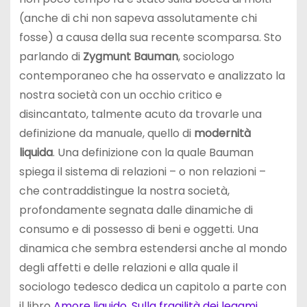
(anche di chi non sapeva assolutamente chi
fosse) a causa della sua recente scomparsa. Sto
parlando di
Zygmunt Bauman
, sociologo
contemporaneo che ha osservato e analizzato la
nostra società con un occhio critico e
disincantato, talmente acuto da trovarle una
definizione da manuale, quello di
modernità
liquida
. Una definizione con la quale Bauman
spiega il sistema di relazioni – o non relazioni –
che contraddistingue la nostra società,
profondamente segnata dalle dinamiche di
consumo e di possesso di beni e oggetti. Una
dinamica che sembra estendersi anche al mondo
degli affetti e delle relazioni e alla quale il
sociologo tedesco dedica un capitolo a parte con
il libro
Amore liquido. Sulla fragilità dei legami