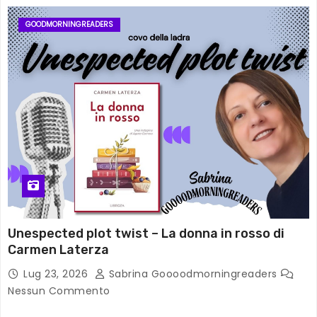
GOODMORNINGREADERS
Unespected plot twist – La donna in rosso di
Carmen Laterza
Lug 23, 2026
Sabrina Goooodmorningreaders
Nessun Commento