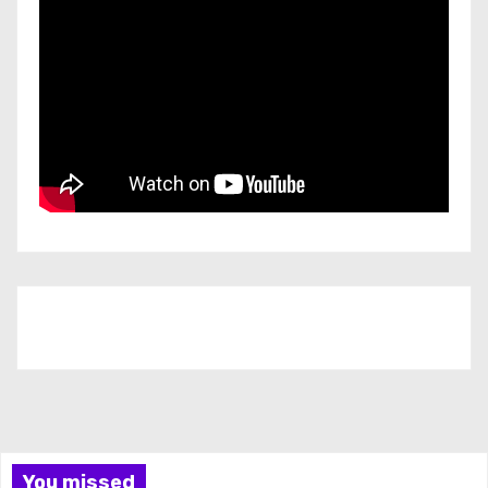
Iscriviti al nostro canale
You missed