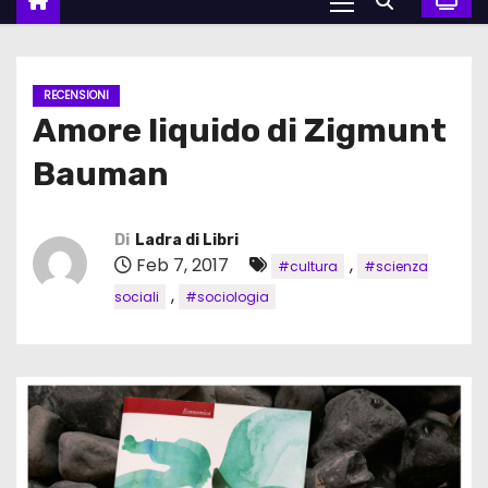
RECENSIONI
Amore liquido di Zigmunt
Bauman
Di
Ladra di Libri
Feb 7, 2017
,
#cultura
#scienza
,
sociali
#sociologia