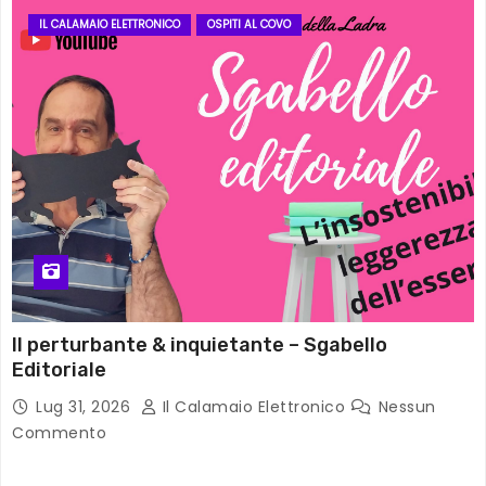
IL CALAMAIO ELETTRONICO
OSPITI AL COVO
Il perturbante & inquietante – Sgabello
Editoriale
Lug 31, 2026
Il Calamaio Elettronico
Nessun
Commento