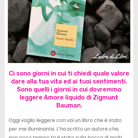
Ci sono giorni in cui ti chiedi quale valore
dare alla tua vita ed ai tuoi sentimenti.
Sono quelli i giorni in cui dovremmo
leggere Amore liquido di Zigmunt
Bauman.
Oggi voglio leggere con voi un libro che è stato
per me illuminante. L’ha scritto un autore che,
non poco tempo fa è stato sulla bocca di molti