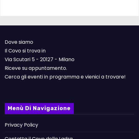
Dove siamo
Il Covo si trova in
Via Scutari 5 - 20127 - Milano
Riceve su appuntamento.
Cerca gli eventi in programma e vienici a trovare!
Menù Di Navigazione
Privacy Policy
Contatta il Covo della Ladra