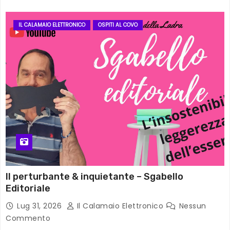
IL CALAMAIO ELETTRONICO
OSPITI AL COVO
Il perturbante & inquietante – Sgabello
Editoriale
Lug 31, 2026
Il Calamaio Elettronico
Nessun
Commento