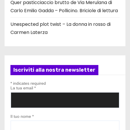
Quer pasticciaccio brutto de Via Merulana di
Carlo Emilio Gadda – Pollicino. Briciole di lettura
Unespected plot twist – La donna in rosso di
Carmen Laterza
Iscriviti alla nostra newsletter
*
indicates required
La tua email
*
Il tuo nome
*