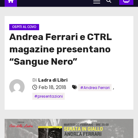
OSPITI AL COVO
Andrea Ferrari e CTRL
magazine presentano
“Sangue Nero”
Di
Ladra di Libri
Feb 18, 2018
,
#Andrea Ferrari
#presentazioni