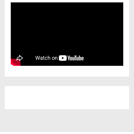
Iscriviti al nostro canale