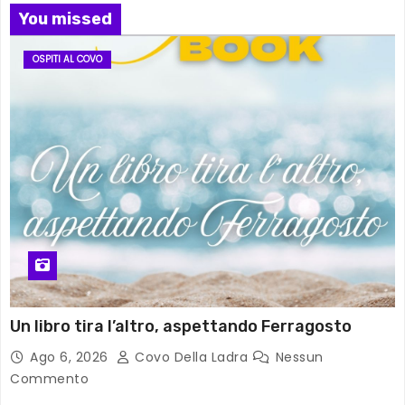
You missed
OSPITI AL COVO
Un libro tira l’altro, aspettando Ferragosto
Ago 6, 2026
Covo Della Ladra
Nessun
Commento