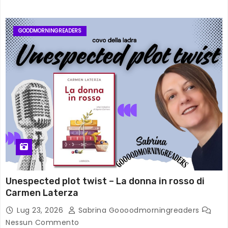
GOODMORNINGREADERS
Unespected plot twist – La donna in rosso di
Carmen Laterza
Lug 23, 2026
Sabrina Goooodmorningreaders
Nessun Commento