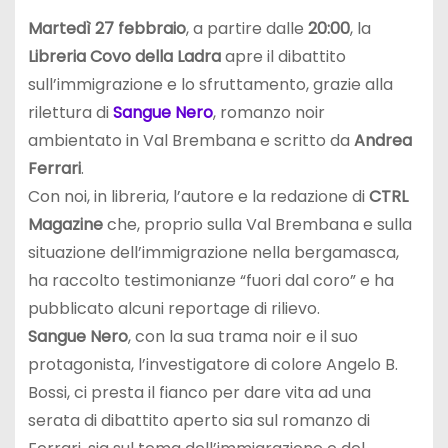
Martedì 27 febbraio
, a partire dalle
20:00
, la
Libreria Covo della Ladra
apre il dibattito
sull’immigrazione e lo sfruttamento, grazie alla
rilettura di
Sangue Nero
, romanzo noir
ambientato in Val Brembana e scritto da
Andrea
Ferrari
.
Con noi, in libreria, l’autore e la redazione di
CTRL
Magazine
che, proprio sulla Val Brembana e sulla
situazione dell’immigrazione nella bergamasca,
ha raccolto testimonianze “fuori dal coro” e ha
pubblicato alcuni reportage di rilievo.
Sangue Nero
, con la sua trama noir e il suo
protagonista, l’investigatore di colore Angelo B.
Bossi, ci presta il fianco per dare vita ad una
serata di dibattito aperto sia sul romanzo di