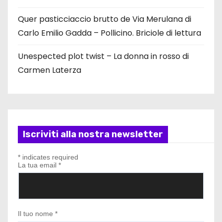
Quer pasticciaccio brutto de Via Merulana di
Carlo Emilio Gadda – Pollicino. Briciole di lettura
Unespected plot twist – La donna in rosso di
Carmen Laterza
Iscriviti alla nostra newsletter
*
indicates required
La tua email
*
Il tuo nome
*