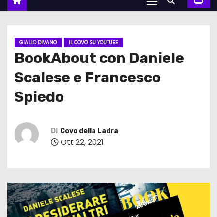
GIALLO DIVANO
IL COVO SU YOUTUBE
BookAbout con Daniele
Scalese e Francesco
Spiedo
Di
Covo della Ladra
Ott 22, 2021