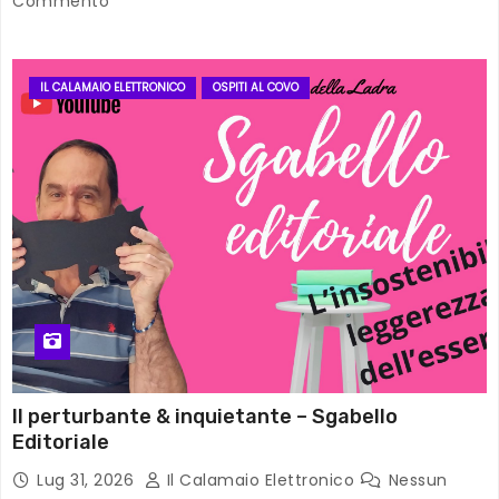
Commento
IL CALAMAIO ELETTRONICO
OSPITI AL COVO
Il perturbante & inquietante – Sgabello
Editoriale
Lug 31, 2026
Il Calamaio Elettronico
Nessun