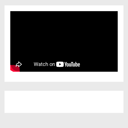
Iscriviti al nostro canale