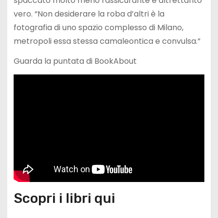
spaccato molto meno rassicurante e altrettanto
vero. “Non desiderare la roba d’altri è la
fotografia di uno spazio complesso di Milano,
metropoli essa stessa camaleontica e convulsa.”
Guarda la puntata di BookAbout
Scopri i libri qui