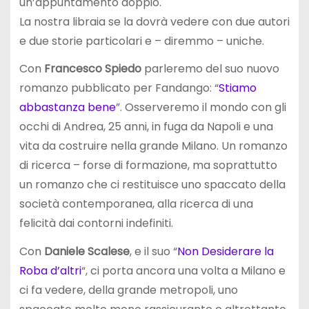
un’appuntamento doppio.
La nostra libraia se la dovrà vedere con due autori
e due storie particolari e – diremmo – uniche.
Con
Francesco Spiedo
parleremo del suo nuovo
romanzo pubblicato per Fandango: “
Stiamo
abbastanza bene
”. Osserveremo il mondo con gli
occhi di Andrea, 25 anni, in fuga da Napoli e una
vita da costruire nella grande Milano. Un romanzo
di ricerca – forse di formazione, ma soprattutto
un romanzo che ci restituisce uno spaccato della
società contemporanea, alla ricerca di una
felicità dai contorni indefiniti.
Con
Daniele Scalese
, e il suo “
Non Desiderare la
Roba d’altri
“, ci porta ancora una volta a Milano e
ci fa vedere, della grande metropoli, uno