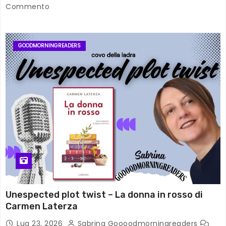
Commento
GOODMORNINGREADERS
Unespected plot twist – La donna in rosso di
Carmen Laterza
Lug 23, 2026
Sabrina Goooodmorningreaders