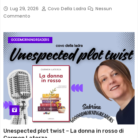
Lug 29, 2026
Covo Della Ladra
Nessun
Commento
GOODMORNINGREADERS
Unespected plot twist – La donna in rosso di
Carmen Laterza