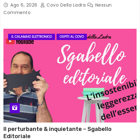
Ago 6, 2026
Covo Della Ladra
Nessun
Commento
IL CALAMAIO ELETTRONICO
OSPITI AL COVO
Il perturbante & inquietante – Sgabello
Editoriale