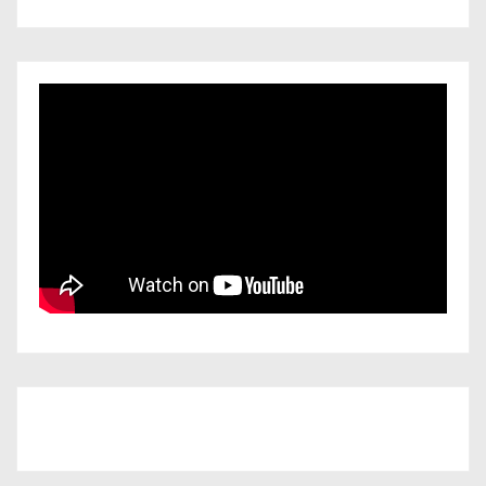
Iscriviti al nostro canale