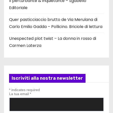
Il perturbante & inquietante – Sgabello
Editoriale
Quer pasticciaccio brutto de Via Merulana di
Carlo Emilio Gadda – Pollicino. Briciole di lettura
Unespected plot twist – La donna in rosso di
Carmen Laterza
Iscriviti alla nostra newsletter
*
indicates required
La tua email
*