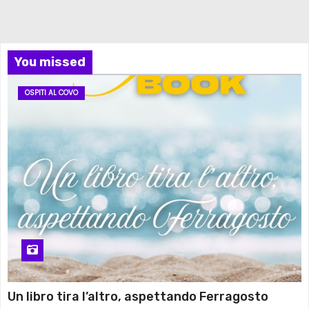
You missed
OSPITI AL COVO
Un libro tira l’altro, aspettando Ferragosto