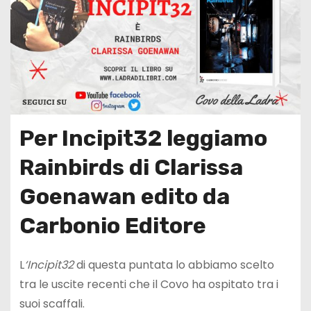
Per Incipit32 leggiamo
Rainbirds di Clarissa
Goenawan edito da
Carbonio Editore
L
‘Incipit32
di questa puntata lo abbiamo scelto
tra le uscite recenti che il Covo ha ospitato tra i
suoi scaffali.