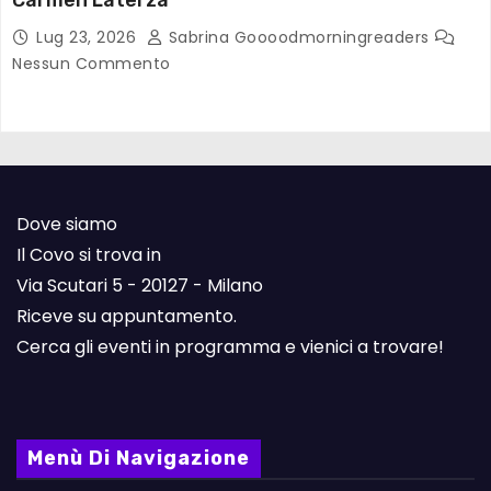
Lug 23, 2026
Sabrina Goooodmorningreaders
Nessun Commento
Dove siamo
Il Covo si trova in
Via Scutari 5 - 20127 - Milano
Riceve su appuntamento.
Cerca gli eventi in programma e vienici a trovare!
Menù Di Navigazione