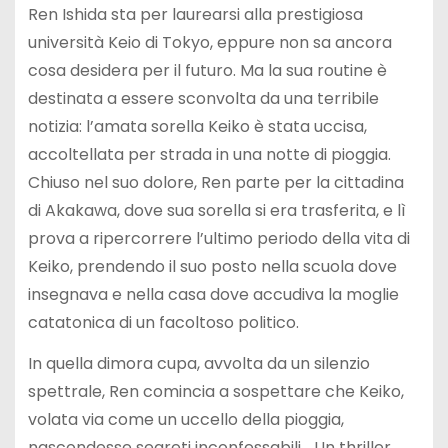
Ren Ishida sta per laurearsi alla prestigiosa
università Keio di Tokyo, eppure non sa ancora
cosa desidera per il futuro. Ma la sua routine è
destinata a essere sconvolta da una terribile
notizia: l’amata sorella Keiko è stata uccisa,
accoltellata per strada in una notte di pioggia.
Chiuso nel suo dolore, Ren parte per la cittadina
di Akakawa, dove sua sorella si era trasferita, e lì
prova a ripercorrere l’ultimo periodo della vita di
Keiko, prendendo il suo posto nella scuola dove
insegnava e nella casa dove accudiva la moglie
catatonica di un facoltoso politico.
In quella dimora cupa, avvolta da un silenzio
spettrale, Ren comincia a sospettare che Keiko,
volata via come un uccello della pioggia,
nascondesse segreti inconfessabili… Un thriller