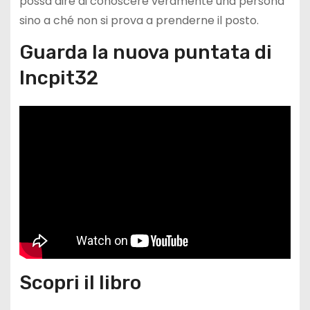
possa dire di conoscere veramente una persona
sino a ché non si prova a prenderne il posto.
Guarda la nuova puntata di
Incpit32
Scopri il libro