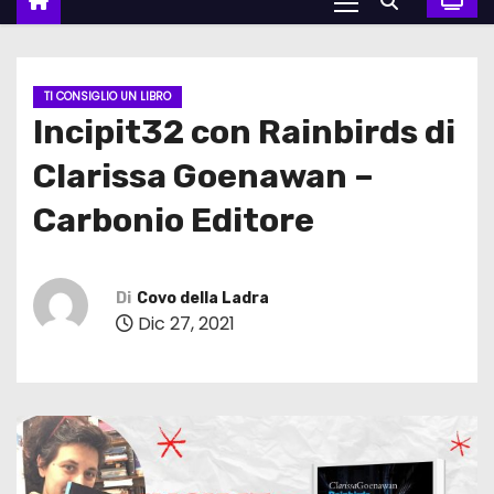
TI CONSIGLIO UN LIBRO
Incipit32 con Rainbirds di
Clarissa Goenawan –
Carbonio Editore
Di
Covo della Ladra
Dic 27, 2021