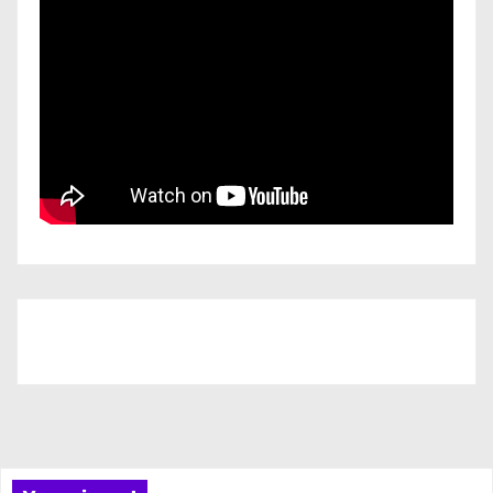
Iscriviti al nostro canale