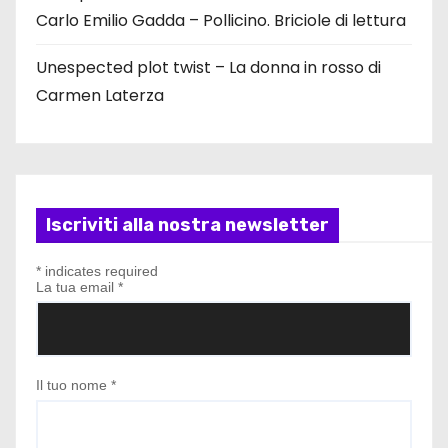
Carlo Emilio Gadda – Pollicino. Briciole di lettura
Unespected plot twist – La donna in rosso di
Carmen Laterza
Iscriviti alla nostra newsletter
*
indicates required
La tua email
*
Il tuo nome
*