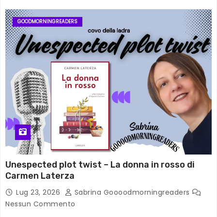
GOODMORNINGREADERS
Unespected plot twist – La donna in rosso di
Carmen Laterza
Lug 23, 2026
Sabrina Goooodmorningreaders
Nessun Commento