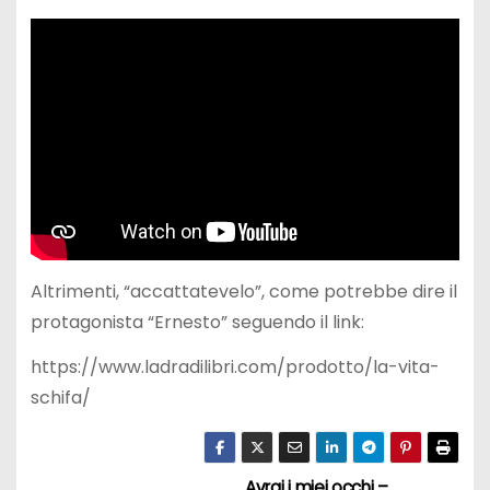
Altrimenti, “accattatevelo”, come potrebbe dire il
protagonista “Ernesto” seguendo il link:
https://www.ladradilibri.com/prodotto/la-vita-
schifa/
Avrai i miei occhi –