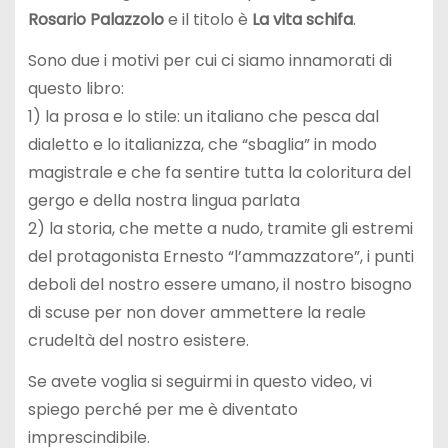
Rosario Palazzolo
e il titolo è
La vita schifa
.
Sono due i motivi per cui ci siamo innamorati di
questo libro:
1) la prosa e lo stile: un italiano che pesca dal
dialetto e lo italianizza, che “sbaglia” in modo
magistrale e che fa sentire tutta la coloritura del
gergo e della nostra lingua parlata
2) la storia, che mette a nudo, tramite gli estremi
del protagonista Ernesto “l’ammazzatore”, i punti
deboli del nostro essere umano, il nostro bisogno
di scuse per non dover ammettere la reale
crudeltà del nostro esistere.
Se avete voglia si seguirmi in questo video, vi
spiego perché per me è diventato
imprescindibile.