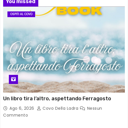
You missed
OSPITI AL COVO
Un libro tira l’altro, aspettando Ferragosto
Ago 6, 2026
Covo Della Ladra
Nessun
Commento