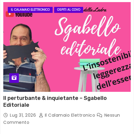
IL CALAMAIO ELETTRONICO
OSPITI AL COVO
Il perturbante & inquietante – Sgabello
Editoriale
Lug 31, 2026
Il Calamaio Elettronico
Nessun
Commento