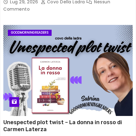
Lug 29, 2026
Covo Della Ladra
Nessun
Commento
GOODMORNINGREADERS
Unespected plot twist – La donna in rosso di
Carmen Laterza