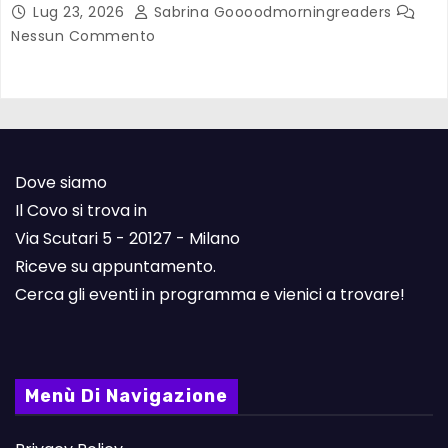
Lug 23, 2026
Sabrina Goooodmorningreaders
Nessun Commento
Dove siamo
Il Covo si trova in
Via Scutari 5 - 20127 - Milano
Riceve su appuntamento.
Cerca gli eventi in programma e vienici a trovare!
Menù Di Navigazione