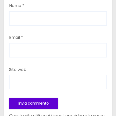
Nome
*
Email
*
Sito web
Questo sito utilizza Akismet per ridurre lo spam.