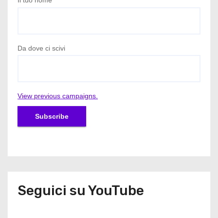
Il tuo nome
*
Da dove ci scivi
View previous campaigns.
Seguici su YouTube