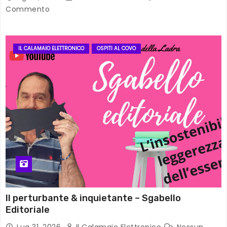
Commento
IL CALAMAIO ELETTRONICO
OSPITI AL COVO
Il perturbante & inquietante – Sgabello
Editoriale
Lug 31, 2026
Il Calamaio Elettronico
Nessun