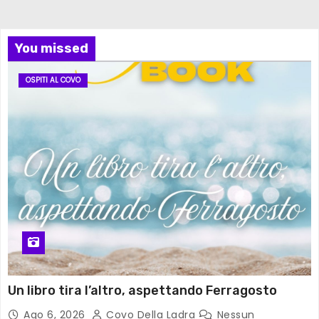
You missed
OSPITI AL COVO
Un libro tira l’altro, aspettando Ferragosto
Ago 6, 2026
Covo Della Ladra
Nessun