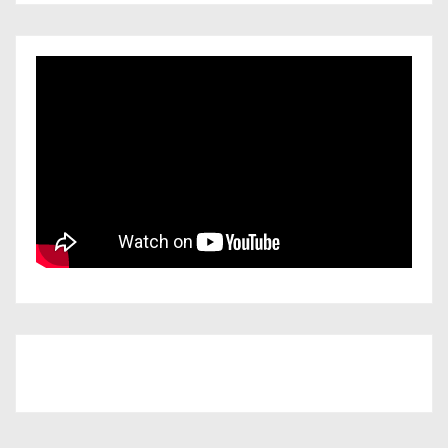
Iscriviti al nostro canale