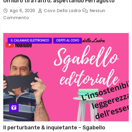
Un libro tira l’altro, aspettando Ferragosto
Ago 6, 2026
Covo Della Ladra
Nessun
Commento
IL CALAMAIO ELETTRONICO
OSPITI AL COVO
Il perturbante & inquietante – Sgabello