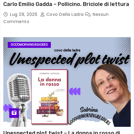
Carlo Emilio Gadda – Pollicino. Briciole di lettura
Lug 29, 2026
Covo Della Ladra
Nessun
Commento
GOODMORNINGREADERS
Unespected plot twist – La donna in rosso di