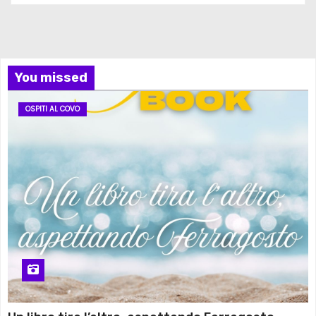
You missed
OSPITI AL COVO