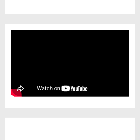
Iscriviti al nostro canale