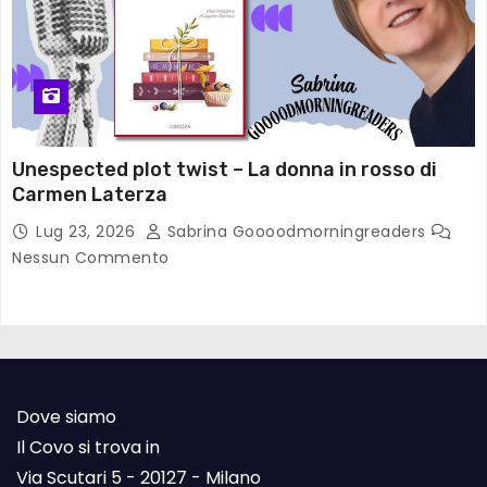
Unespected plot twist – La donna in rosso di
Carmen Laterza
Lug 23, 2026
Sabrina Goooodmorningreaders
Nessun Commento
Dove siamo
Il Covo si trova in
Via Scutari 5 - 20127 - Milano