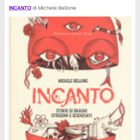
INCANTO
di Michele Bellone