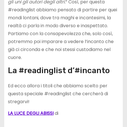
gli uni gli autori degli altri.
” Così, per questa
#readinglist abbiamo pensato di partire per quei
mondi lontani, dove tra maghi e incantesimi, la
realtà ci parla in modo diverso e inaspettato.
Partiamo con la consapevolezza che, solo così,
potremmo poi imparare a vedere l’incanto che
già ci circonda e che noi stessi custodiamo nel
cuore.
La #readinglist d’#incanto
Ed ecco allora i titoli che abbiamo scelto per
questa speciale #readinglist che cercherà di
stregarvi!
LA LUCE DEGLI ABISSI
di