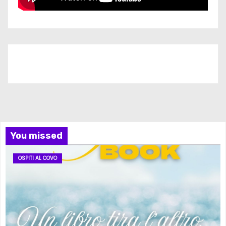
Iscriviti al nostro canale
You missed
OSPITI AL COVO