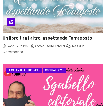
Un libro tira l’altro, aspettando Ferragosto
Ago 6, 2026
Covo Della Ladra
Nessun
Commento
IL CALAMAIO ELETTRONICO
OSPITI AL COVO