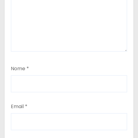
Nome
*
Email
*