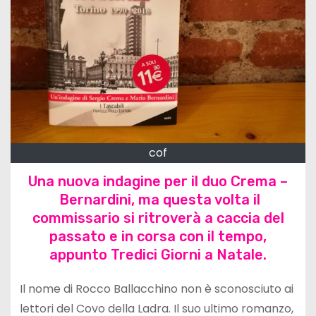
cof
Una nuova indagine per il duo Crema –
Bernardini, ma questa volta il
commissario si ritroverà a caccia del
passato e in corsa con il tempo,
appunto Tredici Giorni a Natale.
Il nome di Rocco Ballacchino non è sconosciuto ai
lettori del Covo della Ladra. Il suo ultimo romanzo,