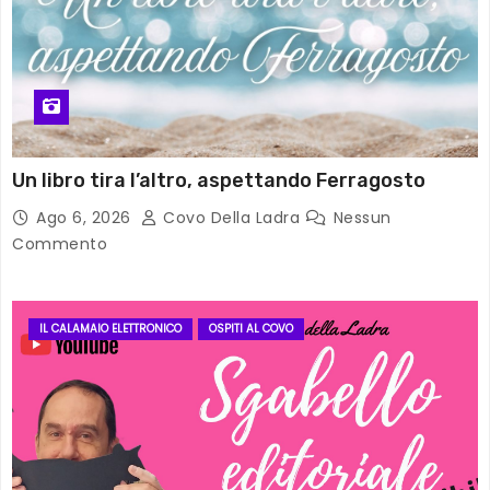
Un libro tira l’altro, aspettando Ferragosto
Ago 6, 2026
Covo Della Ladra
Nessun
Commento
IL CALAMAIO ELETTRONICO
OSPITI AL COVO