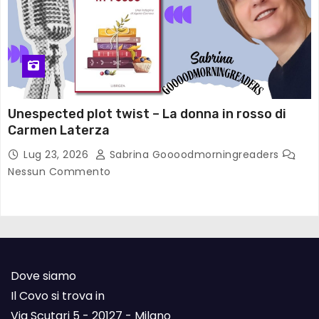
Unespected plot twist – La donna in rosso di
Carmen Laterza
Lug 23, 2026
Sabrina Goooodmorningreaders
Nessun Commento
Dove siamo
Il Covo si trova in
Via Scutari 5 - 20127 - Milano