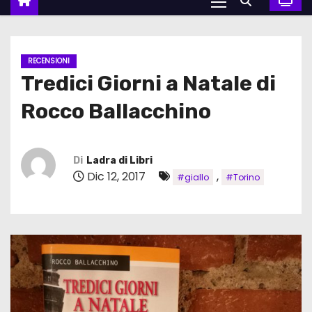
RECENSIONI
Tredici Giorni a Natale di
Rocco Ballacchino
Di
Ladra di Libri
Dic 12, 2017
,
#giallo
#Torino