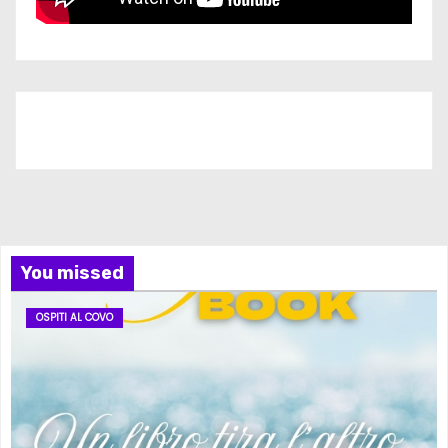
Iscriviti al nostro canale
You missed
OSPITI AL COVO