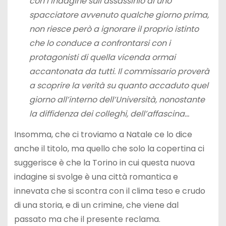
con l’indagine sull’assassinio di uno
spacciatore avvenuto qualche giorno prima,
non riesce però a ignorare il proprio istinto
che lo conduce a confrontarsi con i
protagonisti di quella vicenda ormai
accantonata da tutti. Il commissario proverà
a scoprire la verità su quanto accaduto quel
giorno all’interno dell’Università, nonostante
la diffidenza dei colleghi, dell’affascina…
Insomma, che ci troviamo a Natale ce lo dice
anche il titolo, ma quello che solo la copertina ci
suggerisce è che la Torino in cui questa nuova
indagine si svolge è una città romantica e
innevata che si scontra con il clima teso e crudo
di una storia, e di un crimine, che viene dal
passato ma che il presente reclama.