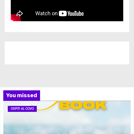
Iscriviti al nostro canale
You missed
OSPITI AL COVO