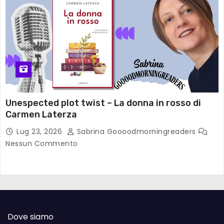
Unespected plot twist – La donna in rosso di
Carmen Laterza
Lug 23, 2026
Sabrina Goooodmorningreaders
Nessun Commento
Dove siamo