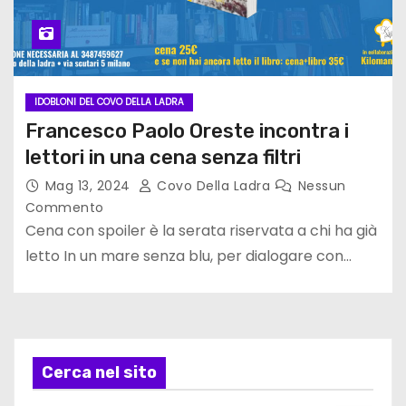
IDOBLONI DEL COVO DELLA LADRA
Francesco Paolo Oreste incontra i
lettori in una cena senza filtri
Mag 13, 2024
Covo Della Ladra
Nessun
Commento
Cena con spoiler è la serata riservata a chi ha già
letto In un mare senza blu, per dialogare con…
Cerca nel sito