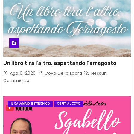
Un libro tira l’altro, aspettando Ferragosto
Ago 6, 2026
Covo Della Ladra
Nessun
Commento
IL CALAMAIO ELETTRONICO
OSPITI AL COVO