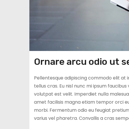
Ornare arcu odio ut s
Pellentesque adipiscing commodo elit at i
tellus cras. Eu nisl nunc mi ipsum faucibus
volutpat est velit. Imperdiet nulla malesu
amet facilisis magna etiam tempor orci eu 
morbi. Fermentum odio eu feugiat pretium
varius vel pharetra. Convallis a cras semp