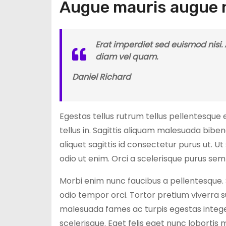
Augue mauris augue 
Erat imperdiet sed euismod nisi.
diam vel quam.
Daniel Richard
Egestas tellus rutrum tellus pellentesque e
tellus in. Sagittis aliquam malesuada bibe
aliquet sagittis id consectetur purus ut. U
odio ut enim. Orci a scelerisque purus sem
Morbi enim nunc faucibus a pellentesque. Se
odio tempor orci. Tortor pretium viverra s
malesuada fames ac turpis egestas integer. 
scelerisque. Eget felis eget nunc lobortis m