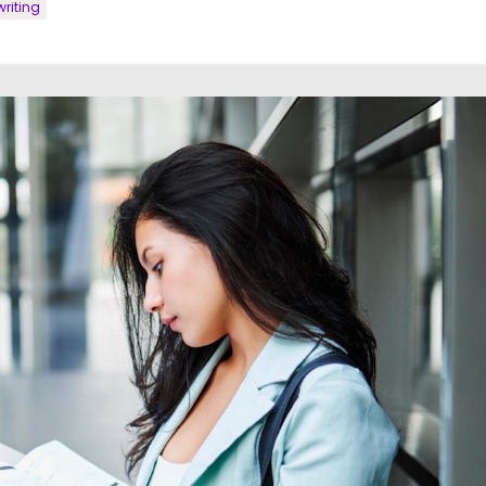
riting