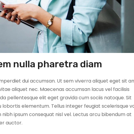
em nulla pharetra diam
mperdiet dui accumsan. Ut sem viverra aliquet eget sit a
 vitae aliquet nec. Maecenas accumsan lacus vel facilisis
ada pellentesque elit eget gravida cum sociis natoque. Sit
lobortis elementum. Tellus integer feugiat scelerisque va
 nibh ipsum consequat nisl vel. Lectus arcu bibendum at
er auctor.