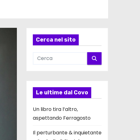
Cerca nel sito
Le ultime dal Covo
Un libro tira l’altro,
aspettando Ferragosto
Il perturbante & inquietante