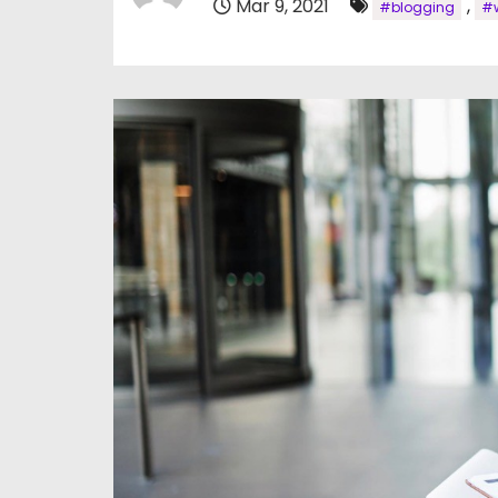
Mar 9, 2021
,
#blogging
#w