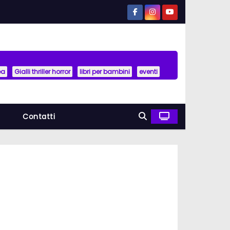
ea
Gialli thriller horror
libri per bambini
eventi
a
Contatti