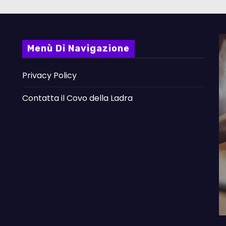
Menù Di Navigazione
Privacy Policy
Contatta il Covo della Ladra