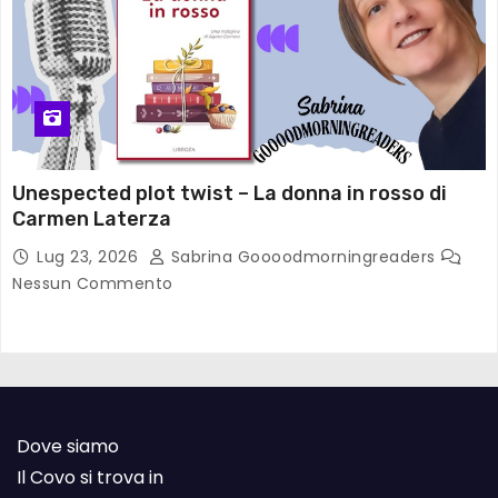
Unespected plot twist – La donna in rosso di
Carmen Laterza
Lug 23, 2026
Sabrina Goooodmorningreaders
Nessun Commento
Dove siamo
Il Covo si trova in