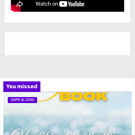
Iscriviti al nostro canale
You missed
OSPITI AL COVO