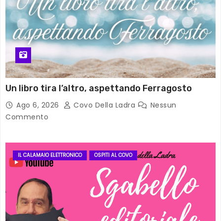
Un libro tira l’altro, aspettando Ferragosto
Ago 6, 2026
Covo Della Ladra
Nessun
Commento
IL CALAMAIO ELETTRONICO
OSPITI AL COVO