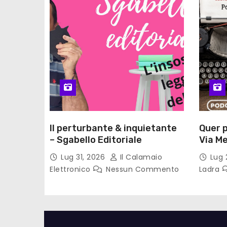
Il perturbante & inquietante
Quer p
– Sgabello Editoriale
Via Me
Gadda 
Lug 31, 2026
Il Calamaio
Lug 
lettur
Elettronico
Nessun Commento
Ladra