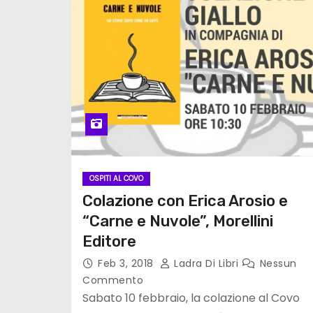
OSPITI AL COVO
Colazione con Erica Arosio e
“Carne e Nuvole”, Morellini
Editore
Feb 3, 2018
Ladra Di Libri
Nessun
Commento
Sabato 10 febbraio, la colazione al Covo