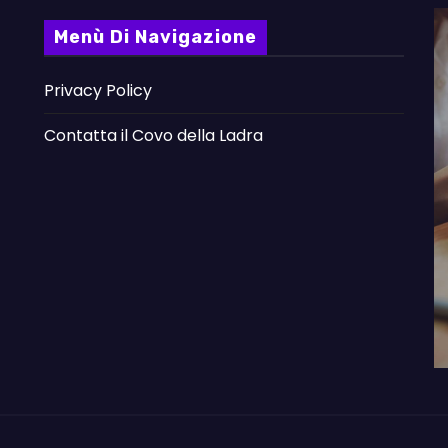
Menù Di Navigazione
Privacy Policy
Contatta il Covo della Ladra