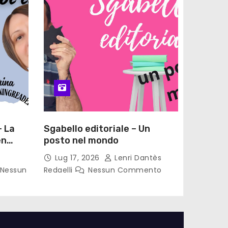
– La
Sgabello editoriale – Un
en
posto nel mondo
Lug 17, 2026
Lenri Dantès
Nessun
Redaelli
Nessun Commento