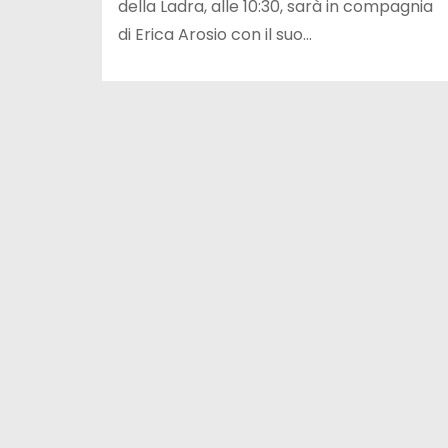
della Ladra, alle 10:30, sarà in compagnia
di Erica Arosio con il suo…