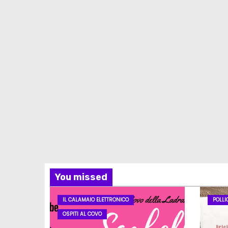
You missed
IL CALAMAIO ELETTRONICO
POLLI
OSPITI AL COVO