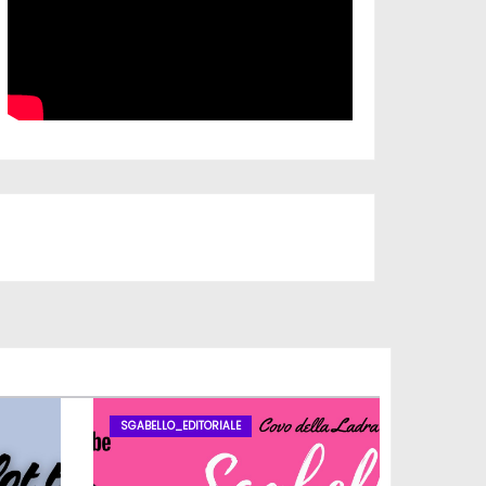
Iscriviti al nostro canale
SGABELLO_EDITORIALE