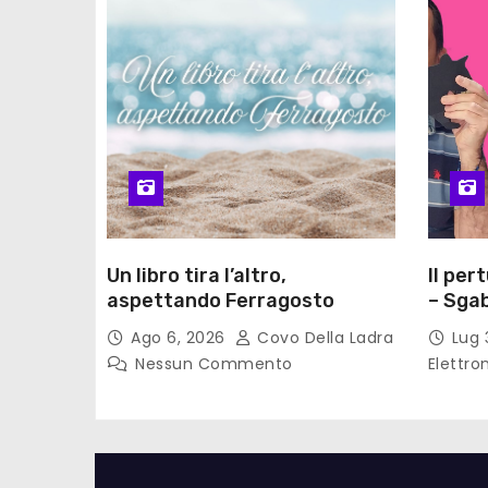
Un libro tira l’altro,
Il per
aspettando Ferragosto
– Sgab
Ago 6, 2026
Covo Della Ladra
Lug 
Nessun Commento
Elettro