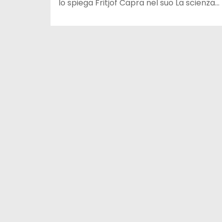
lo spiega Fritjof Capra nel suo La scienza…