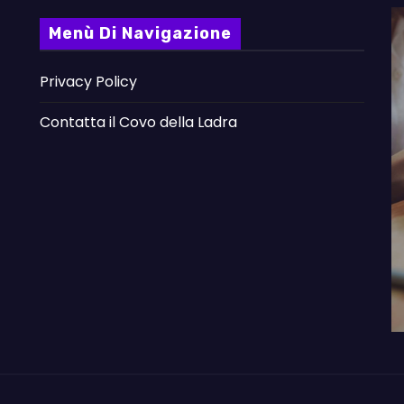
Menù Di Navigazione
Privacy Policy
Contatta il Covo della Ladra