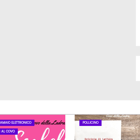
LAMAIO ELETTRONICO
POLLICINO
I AL COVO