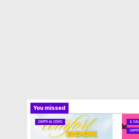
You missed
OSPITI AL COVO
IL CA
OSPIT