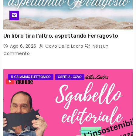
Un libro tira l’altro, aspettando Ferragosto
Ago 6, 2026
Covo Della Ladra
Nessun
Commento
IL CALAMAIO ELETTRONICO
OSPITI AL COVO