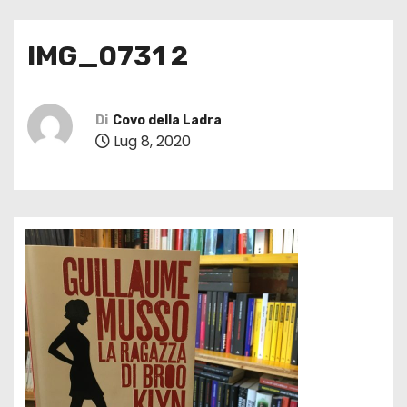
IMG_0731 2
Di
Covo della Ladra
Lug 8, 2020