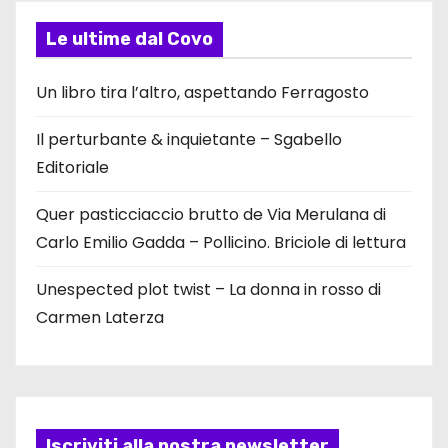
Le ultime dal Covo
Un libro tira l’altro, aspettando Ferragosto
Il perturbante & inquietante – Sgabello
Editoriale
Quer pasticciaccio brutto de Via Merulana di
Carlo Emilio Gadda – Pollicino. Briciole di lettura
Unespected plot twist – La donna in rosso di
Carmen Laterza
Iscriviti alla nostra newsletter