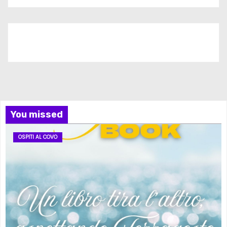
Iscriviti al nostro canale
You missed
OSPITI AL COVO