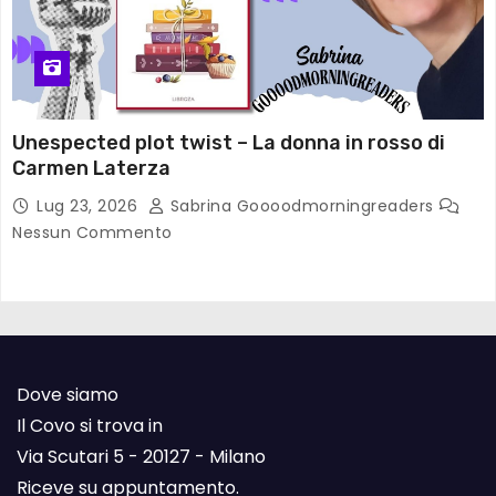
Unespected plot twist – La donna in rosso di
Carmen Laterza
Lug 23, 2026
Sabrina Goooodmorningreaders
Nessun Commento
Dove siamo
Il Covo si trova in
Via Scutari 5 - 20127 - Milano
Riceve su appuntamento.