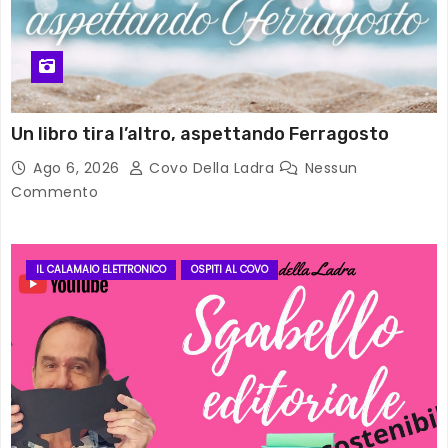
Un libro tira l’altro, aspettando Ferragosto
Ago 6, 2026
Covo Della Ladra
Nessun
Commento
IL CALAMAIO ELETTRONICO
OSPITI AL COVO