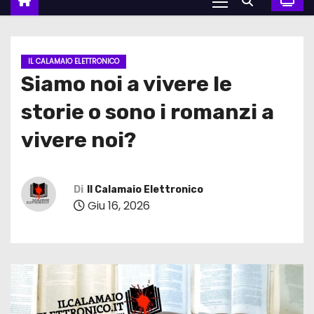
IL CALAMAIO ELETTRONICO
Siamo noi a vivere le
storie o sono i romanzi a
vivere noi?
Di
Il Calamaio Elettronico
Giu 16, 2026