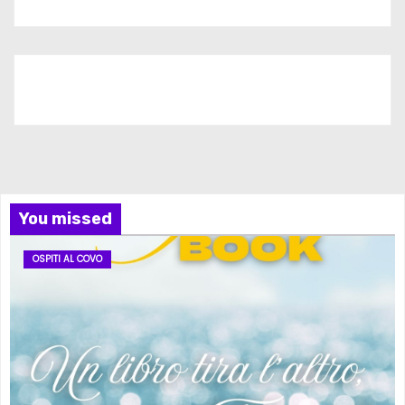
Iscriviti al nostro canale
You missed
OSPITI AL COVO