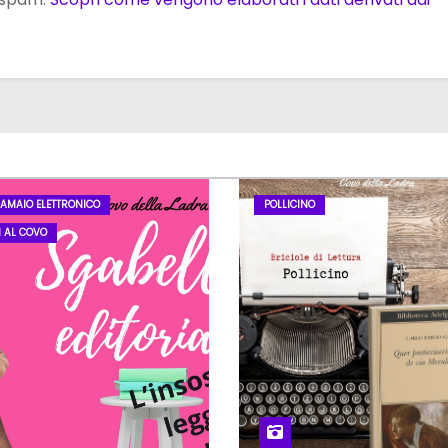
LAMAIO ELETTRONICO
POLLICINO
I AL COVO