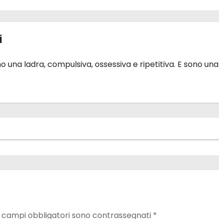
i
 una ladra, compulsiva, ossessiva e ripetitiva. E sono una
I campi obbligatori sono contrassegnati
*