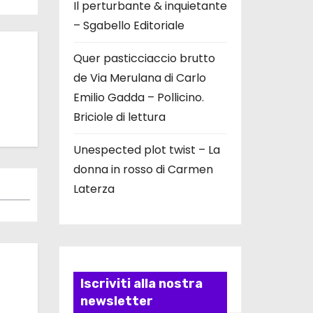
Il perturbante & inquietante
– Sgabello Editoriale
Quer pasticciaccio brutto
de Via Merulana di Carlo
Emilio Gadda – Pollicino.
Briciole di lettura
Unespected plot twist – La
donna in rosso di Carmen
Laterza
Iscriviti alla nostra
newsletter