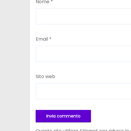
Nome
*
Email
*
Sito web
Questo sito utilizza Akismet per ridurre l