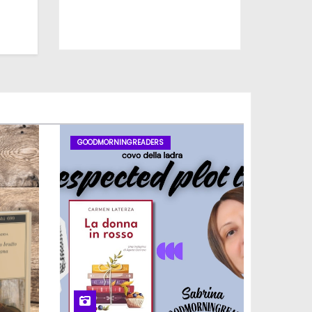
Iscriviti al nostro canale
GOODMORNINGREADERS