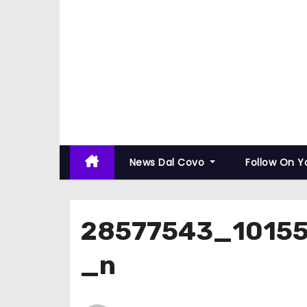
News Dal Covo
Follow On 
28577543_1015
_n