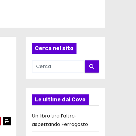
Cerca nel sito
Le ultime dal Covo
Un libro tira l’altro,
aspettando Ferragosto