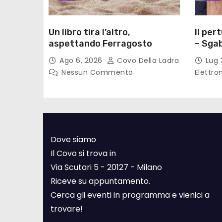
Un libro tira l’altro,
Il per
aspettando Ferragosto
– Sgab
Ago 6, 2026
Covo Della Ladra
Lug 
Nessun Commento
Elettro
Dove siamo
Il Covo si trova in
Via Scutari 5 - 20127 - Milano
Riceve su appuntamento.
Cerca gli eventi in programma e vienici a
trovare!