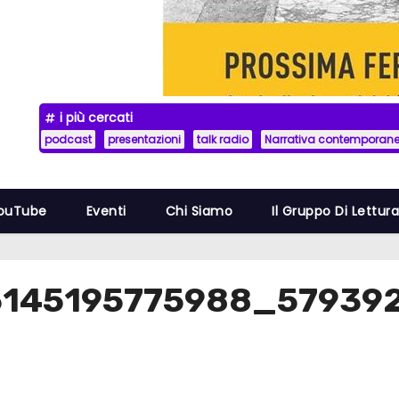
i più cercati
podcast
presentazioni
talk radio
Narrativa contemporan
YouTube
Eventi
Chi Siamo
Il Gruppo Di Lettur
5145195775988_57939