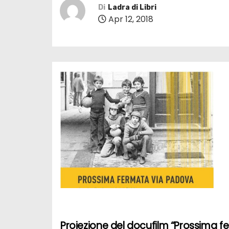
Di
Ladra di Libri
Apr 12, 2018
Proiezione del docufilm “Prossima 