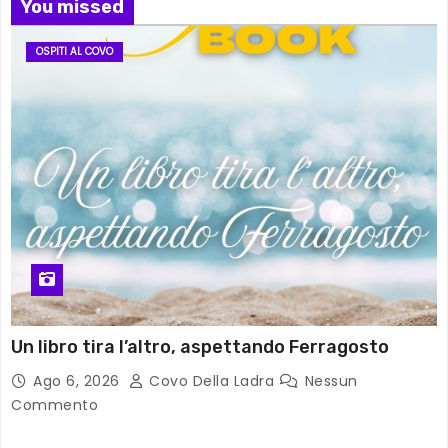
You missed
OSPITI AL COVO
Un libro tira l’altro, aspettando Ferragosto
Ago 6, 2026
Covo Della Ladra
Nessun
Commento