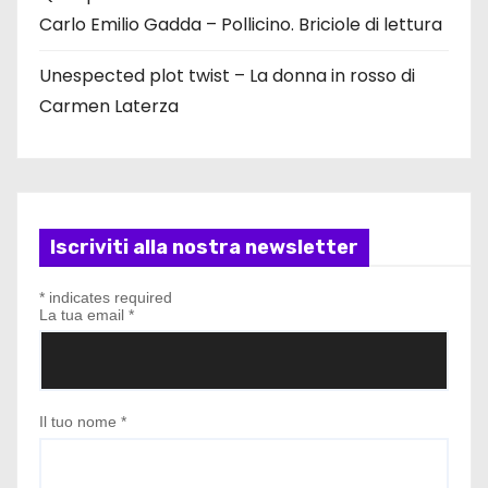
Carlo Emilio Gadda – Pollicino. Briciole di lettura
Unespected plot twist – La donna in rosso di
Carmen Laterza
Iscriviti alla nostra newsletter
*
indicates required
La tua email
*
Il tuo nome
*