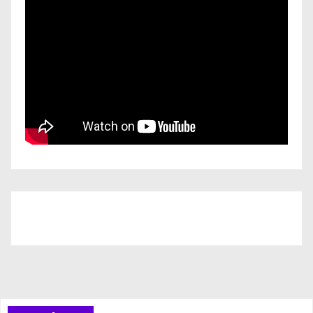
Iscriviti al nostro canale