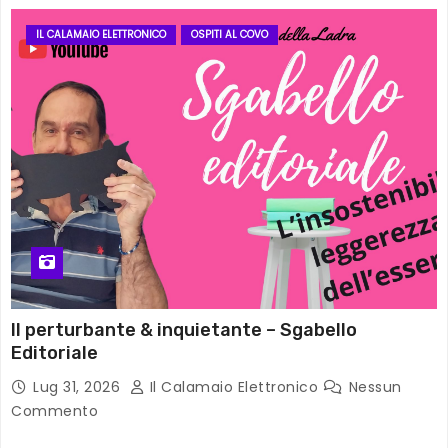
IL CALAMAIO ELETTRONICO
OSPITI AL COVO
Il perturbante & inquietante – Sgabello
Editoriale
Lug 31, 2026
Il Calamaio Elettronico
Nessun
Commento