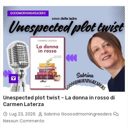
GOODMORNINGREADERS
Unespected plot twist – La donna in rosso di
Carmen Laterza
Lug 23, 2026
Sabrina Goooodmorningreaders
Nessun Commento