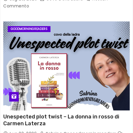
Commento
GOODMORNINGREADERS
Unespected plot twist – La donna in rosso di
Carmen Laterza