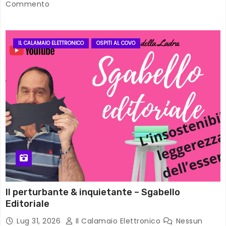
Commento
IL CALAMAIO ELETTRONICO
OSPITI AL COVO
Il perturbante & inquietante – Sgabello
Editoriale
Lug 31, 2026
Il Calamaio Elettronico
Nessun