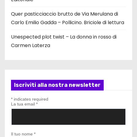
Quer pasticciaccio brutto de Via Merulana di
Carlo Emilio Gadda – Pollicino. Briciole di lettura
Unespected plot twist – La donna in rosso di
Carmen Laterza
Iscriviti alla nostra newsletter
*
indicates required
La tua email
*
Il tuo nome
*