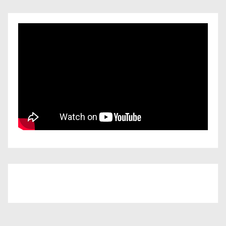
Iscriviti al nostro canale