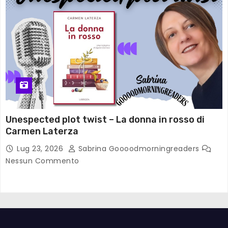
Unespected plot twist – La donna in rosso di
Carmen Laterza
Lug 23, 2026
Sabrina Goooodmorningreaders
Nessun Commento