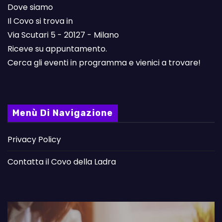
Dove siamo
Il Covo si trova in
Via Scutari 5 - 20127 - Milano
Riceve su appuntamento.
Cerca gli eventi in programma e vienici a trovare!
Menù Di Navigazione
Privacy Policy
Contatta il Covo della Ladra