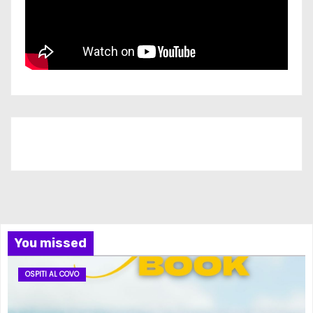
Iscriviti al nostro canale
You missed
OSPITI AL COVO