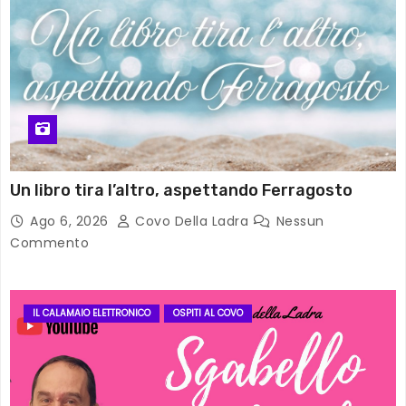
Un libro tira l’altro, aspettando Ferragosto
Ago 6, 2026
Covo Della Ladra
Nessun
Commento
IL CALAMAIO ELETTRONICO
OSPITI AL COVO