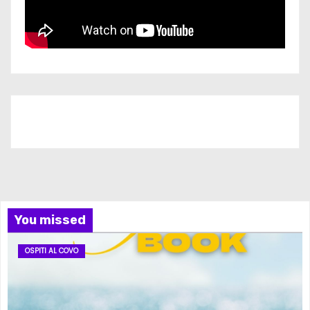
Iscriviti al nostro canale
You missed
OSPITI AL COVO