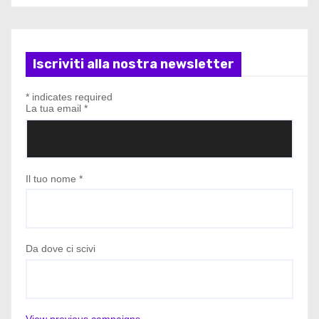
Iscriviti alla nostra newsletter
*
indicates required
La tua email
*
Il tuo nome
*
Da dove ci scivi
View previous campaigns.