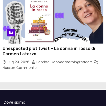
Unespected plot twist – La donna in rosso di
Carmen Laterza
Lug 23, 2026
Sabrina Goooodmorningreaders
Nessun Commento
Dove siamo