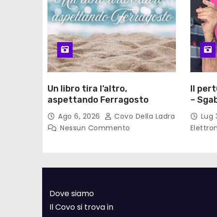
Un libro tira l’altro,
Il per
aspettando Ferragosto
– Sgab
Ago 6, 2026
Covo Della Ladra
Lug 
Nessun Commento
Elettro
Dove siamo
Il Covo si trova in