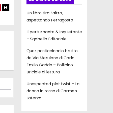
Un libro tira l’altro,
aspettando Ferragosto
Il perturbante & inquietante
– Sgabello Editoriale
Quer pasticciaccio brutto
de Via Merulana di Carlo
Emilio Gadda – Pollicino.
Briciole di lettura
Unespected plot twist – La
donna in rosso di Carmen
Laterza