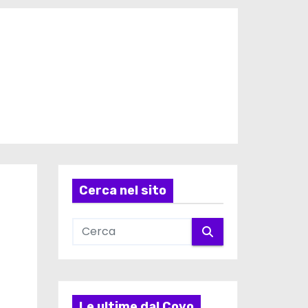
Cerca nel sito
Le ultime dal Covo