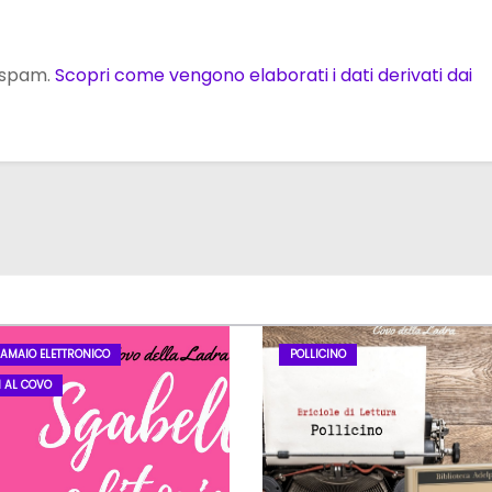
o spam.
Scopri come vengono elaborati i dati derivati dai
LAMAIO ELETTRONICO
POLLICINO
I AL COVO