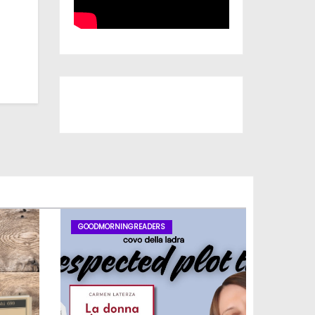
Iscriviti al nostro canale
GOODMORNINGREADERS