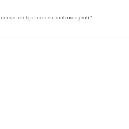
I campi obbligatori sono contrassegnati
*