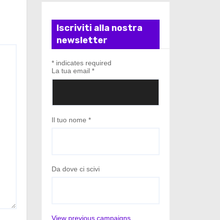
Iscriviti alla nostra
newsletter
*
indicates required
La tua email
*
Il tuo nome
*
Da dove ci scivi
View previous campaigns.