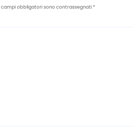
I campi obbligatori sono contrassegnati
*