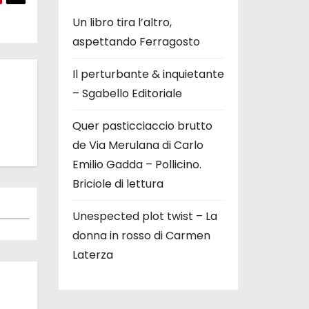
Un libro tira l’altro,
aspettando Ferragosto
Il perturbante & inquietante
– Sgabello Editoriale
Quer pasticciaccio brutto
de Via Merulana di Carlo
Emilio Gadda – Pollicino.
Briciole di lettura
Unespected plot twist – La
donna in rosso di Carmen
Laterza