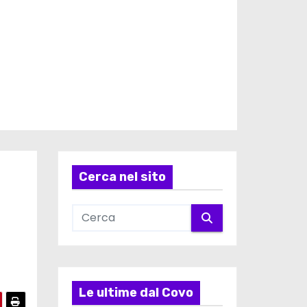
Cerca nel sito
Le ultime dal Covo