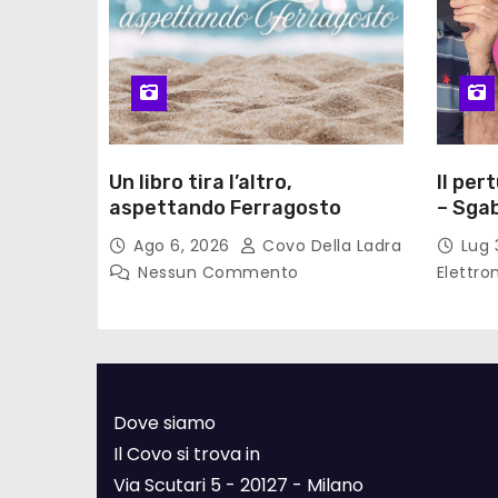
Un libro tira l’altro,
Il per
aspettando Ferragosto
– Sgab
Ago 6, 2026
Covo Della Ladra
Lug 
Nessun Commento
Elettro
Dove siamo
Il Covo si trova in
Via Scutari 5 - 20127 - Milano