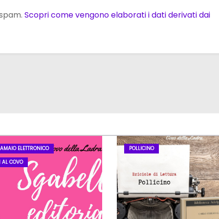
o spam.
Scopri come vengono elaborati i dati derivati dai
LAMAIO ELETTRONICO
POLLICINO
I AL COVO