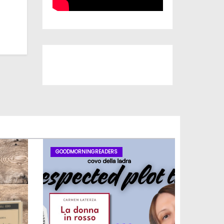
Iscriviti al nostro canale
GOODMORNINGREADERS