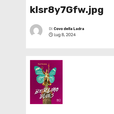
klsr8y7Gfw.jpg
Di
Covo della Ladra
Lug 8, 2024