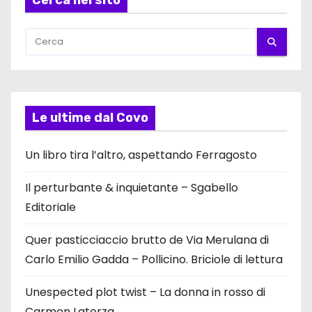
Cerca nel sito
Le ultime dal Covo
Un libro tira l’altro, aspettando Ferragosto
Il perturbante & inquietante – Sgabello
Editoriale
Quer pasticciaccio brutto de Via Merulana di
Carlo Emilio Gadda – Pollicino. Briciole di lettura
Unespected plot twist – La donna in rosso di
Carmen Laterza