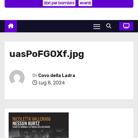
libri per bambini
eventi
uasPoFGOXf.jpg
Di
Covo della Ladra
Lug 8, 2024