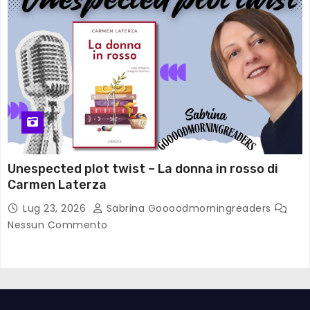
Unespected plot twist – La donna in rosso di
Carmen Laterza
Lug 23, 2026
Sabrina Goooodmorningreaders
Nessun Commento