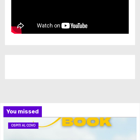
Iscriviti al nostro canale
You missed
OSPITI AL COVO