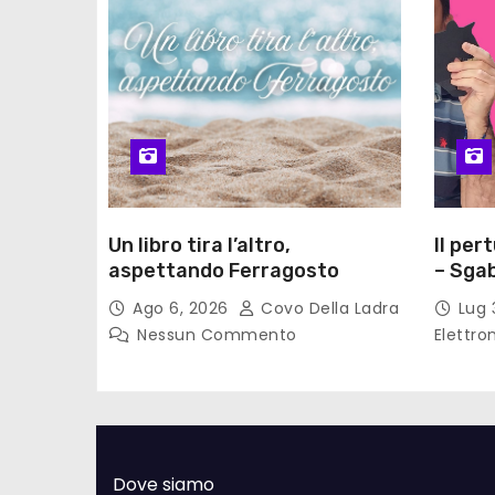
Un libro tira l’altro,
Il per
aspettando Ferragosto
– Sgab
Ago 6, 2026
Covo Della Ladra
Lug 
Nessun Commento
Elettro
Dove siamo