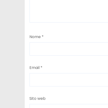
i
Nome
*
Email
*
Sito web