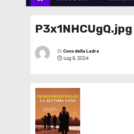
P3x1NHCUgQ.jpg
Di
Covo della Ladra
Lug 9, 2024