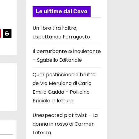
Le ultime dal Covo
Un libro tira l’altro,
aspettando Ferragosto
Il perturbante & inquietante
– Sgabello Editoriale
Quer pasticciaccio brutto
de Via Merulana di Carlo
Emilio Gadda – Pollicino.
Briciole di lettura
Unespected plot twist – La
donna in rosso di Carmen
Laterza