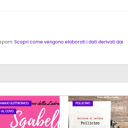
o spam.
Scopri come vengono elaborati i dati derivati dai
LAMAIO ELETTRONICO
POLLICINO
I AL COVO