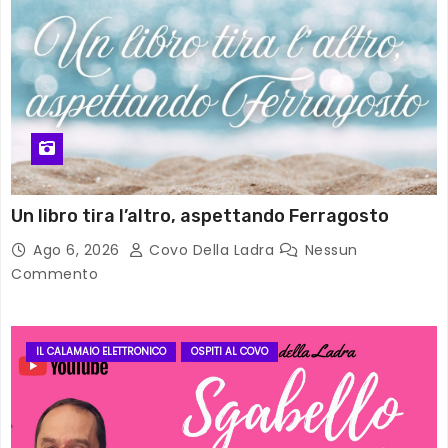
Un libro tira l’altro, aspettando Ferragosto
Ago 6, 2026
Covo Della Ladra
Nessun
Commento
IL CALAMAIO ELETTRONICO
OSPITI AL COVO