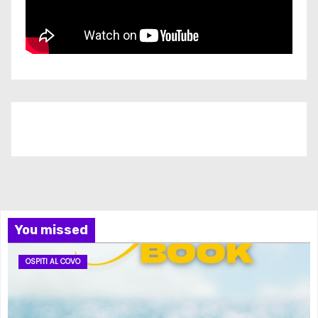
Iscriviti al nostro canale
You missed
OSPITI AL COVO