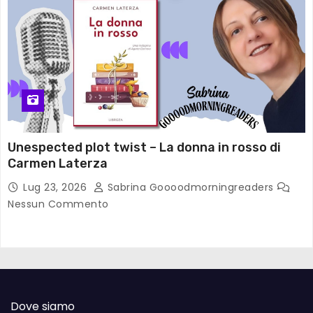
Unespected plot twist – La donna in rosso di
Carmen Laterza
Lug 23, 2026
Sabrina Goooodmorningreaders
Nessun Commento
Dove siamo