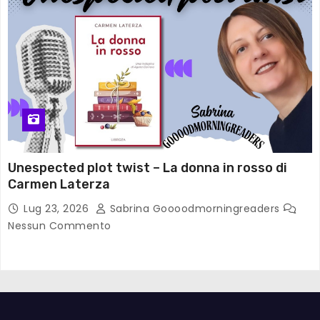
Unespected plot twist – La donna in rosso di
Carmen Laterza
Lug 23, 2026
Sabrina Goooodmorningreaders
Nessun Commento