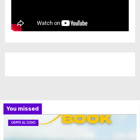
Iscriviti al nostro canale
You missed
OSPITI AL COVO