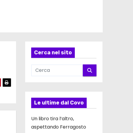
Cerca nel sito
Le ultime dal Covo
Un libro tira l’altro,
aspettando Ferragosto