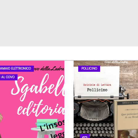
LAMAIO ELETTRONICO
POLLICINO
I AL COVO