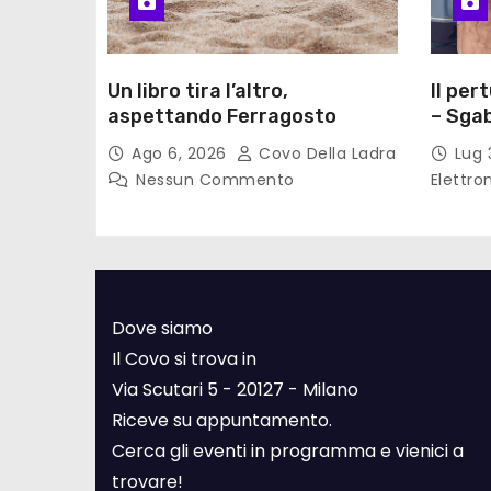
Un libro tira l’altro,
Il per
aspettando Ferragosto
– Sgab
Ago 6, 2026
Covo Della Ladra
Lug 
Nessun Commento
Elettro
Dove siamo
Il Covo si trova in
Via Scutari 5 - 20127 - Milano
Riceve su appuntamento.
Cerca gli eventi in programma e vienici a
trovare!