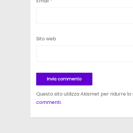
Email
*
Sito web
Questo sito utilizza Akismet per ridurre l
commenti
.