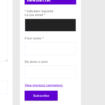
newsletter
*
indicates required
La tua email
*
Il tuo nome
*
Da dove ci scivi
View previous campaigns.