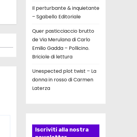
Il perturbante & inquietante
– Sgabello Editoriale
Quer pasticciaccio brutto
de Via Merulana di Carlo
Emilio Gadda – Pollicino.
Briciole di lettura
Unespected plot twist – La
donna in rosso di Carmen
Laterza
Iscriviti alla nostra