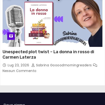
Unespected plot twist – La donna in rosso di
Carmen Laterza
Lug 23, 2026
Sabrina Goooodmorningreaders
Nessun Commento