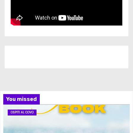
Iscriviti al nostro canale
You missed
OSPITI AL COVO