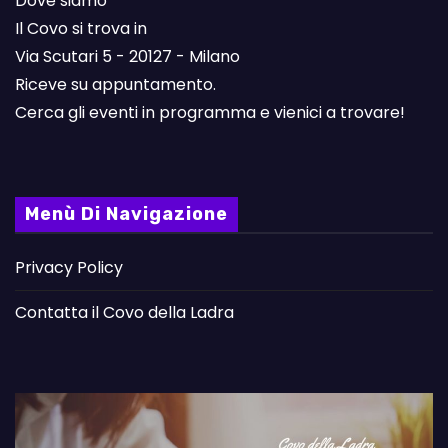
Dove siamo
Il Covo si trova in
Via Scutari 5 - 20127 - Milano
Riceve su appuntamento.
Cerca gli eventi in programma e vienici a trovare!
Menù Di Navigazione
Privacy Policy
Contatta il Covo della Ladra