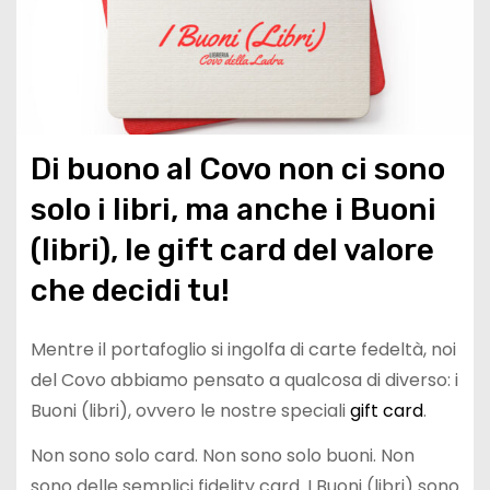
Di buono al Covo non ci sono
solo i libri, ma anche i Buoni
(libri), le gift card del valore
che decidi tu!
Mentre il portafoglio si ingolfa di carte fedeltà, noi
del Covo abbiamo pensato a qualcosa di diverso: i
Buoni (libri), ovvero le nostre speciali
gift card
.
Non sono solo card. Non sono solo buoni. Non
sono delle semplici fidelity card. I Buoni (libri) sono