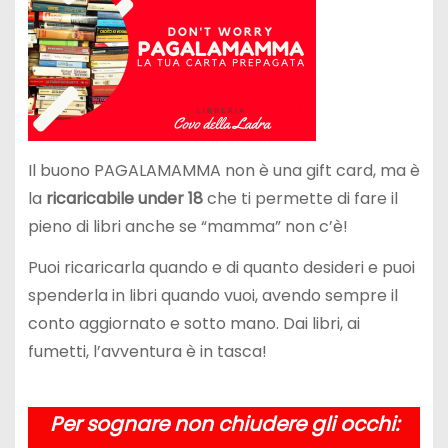
Il buono PAGALAMAMMA non è una gift card, ma è
la
ricaricabile under 18
che ti permette di fare il
pieno di libri anche se “mamma” non c’è!
Puoi ricaricarla quando e di quanto desideri e puoi
spenderla in libri quando vuoi, avendo sempre il
conto aggiornato e sotto mano. Dai libri, ai
fumetti, l’avventura è in tasca!
Per sognare non chiudere gli occhi: