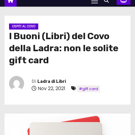
OSPITI AL COVO
I Buoni (Libri) del Covo
della Ladra: non le solite
gift card
Di
Ladra di Libri
Nov 22, 2021
#gift card