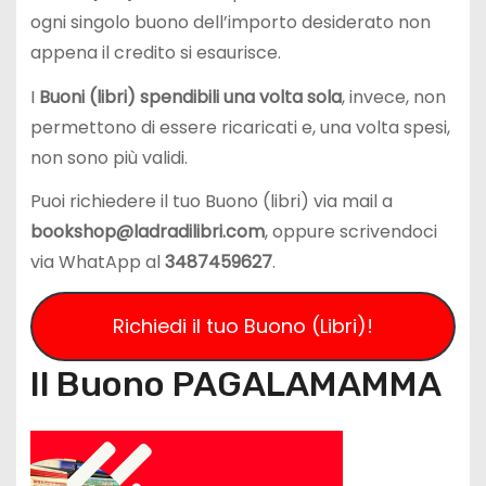
ogni singolo buono dell’importo desiderato non
appena il credito si esaurisce.
I
Buoni (libri) spendibili una volta sola
, invece, non
permettono di essere ricaricati e, una volta spesi,
non sono più validi.
Puoi richiedere il tuo Buono (libri) via mail a
bookshop@ladradilibri.com
, oppure scrivendoci
via WhatApp al
3487459627
.
Richiedi il tuo Buono (Libri)!
Il Buono PAGALAMAMMA