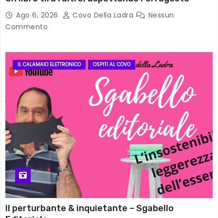
Ago 6, 2026
Covo Della Ladra
Nessun
Commento
IL CALAMAIO ELETTRONICO
OSPITI AL COVO
Il perturbante & inquietante – Sgabello