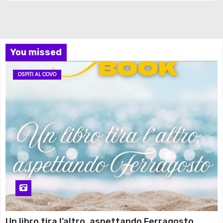
You missed
OSPITI AL COVO
Un libro tira l’altro, aspettando Ferragosto