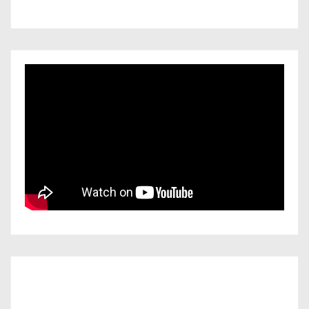
Iscriviti al nostro canale