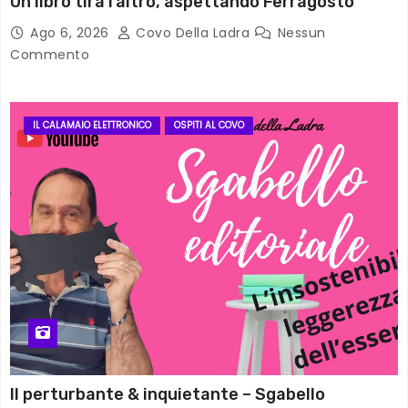
Un libro tira l’altro, aspettando Ferragosto
Ago 6, 2026
Covo Della Ladra
Nessun
Commento
IL CALAMAIO ELETTRONICO
OSPITI AL COVO
Il perturbante & inquietante – Sgabello