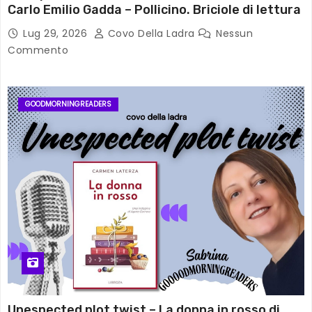
Carlo Emilio Gadda – Pollicino. Briciole di lettura
Lug 29, 2026
Covo Della Ladra
Nessun
Commento
GOODMORNINGREADERS
Unespected plot twist – La donna in rosso di