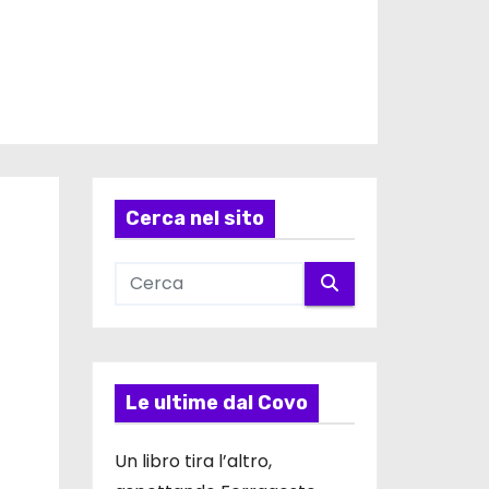
Cerca nel sito
Le ultime dal Covo
Un libro tira l’altro,