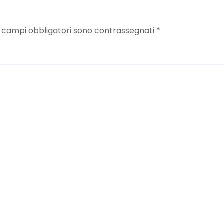
I campi obbligatori sono contrassegnati
*