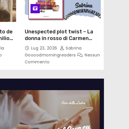
to de
Unespected plot twist – La
ilio
donna in rosso di Carmen
le di
Laterza
la
Lug 23, 2026
Sabrina
o
Goooodmorningreaders
Nessun
Commento