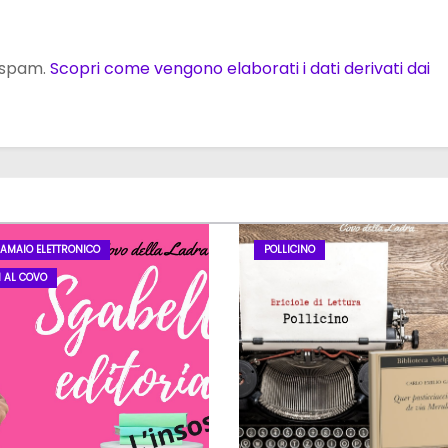
o spam.
Scopri come vengono elaborati i dati derivati dai
LAMAIO ELETTRONICO
POLLICINO
I AL COVO