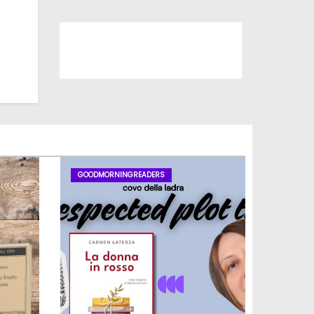
Iscriviti al nostro canale
GOODMORNINGREADERS