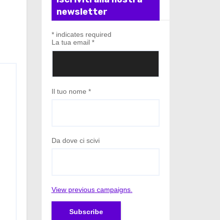
newsletter
*
indicates required
La tua email
*
Il tuo nome
*
Da dove ci scivi
View previous campaigns.