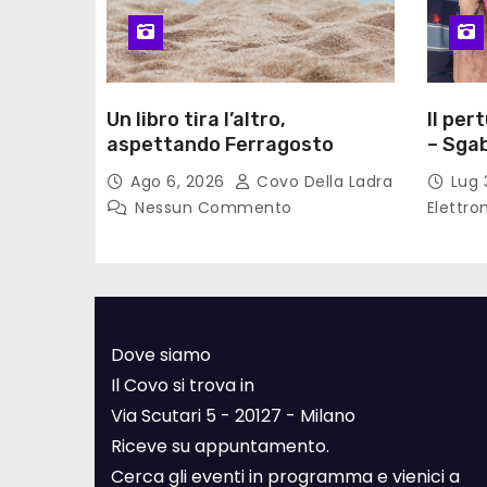
Un libro tira l’altro,
Il per
aspettando Ferragosto
– Sgab
Ago 6, 2026
Covo Della Ladra
Lug 
Nessun Commento
Elettro
Dove siamo
Il Covo si trova in
Via Scutari 5 - 20127 - Milano
Riceve su appuntamento.
Cerca gli eventi in programma e vienici a