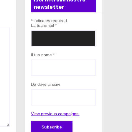
newsletter
*
indicates required
La tua email
*
Il tuo nome
*
Da dove ci scivi
View previous campaigns.