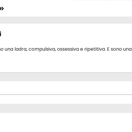
i
 una ladra, compulsiva, ossessiva e ripetitiva. E sono una