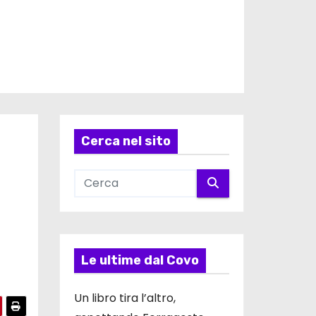
Cerca nel sito
Le ultime dal Covo
Un libro tira l’altro,