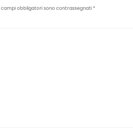
I campi obbligatori sono contrassegnati
*