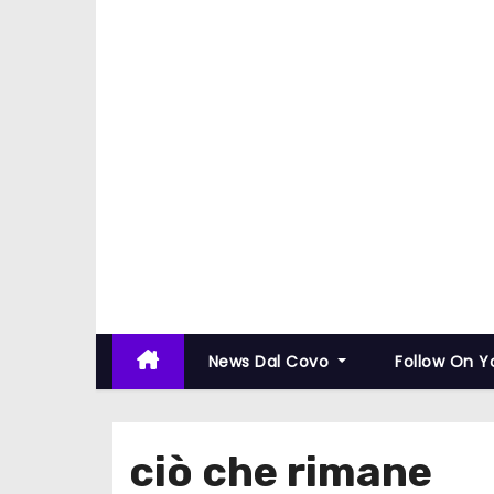
News Dal Covo
Follow On 
ciò che rimane