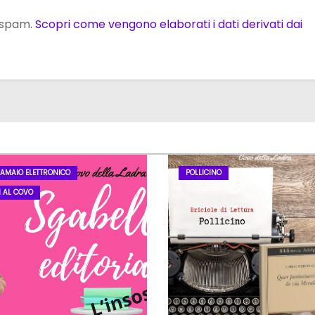
o spam.
Scopri come vengono elaborati i dati derivati dai
LAMAIO ELETTRONICO
POLLICINO
I AL COVO