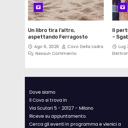
Un libro tira l’altro,
Il per
aspettando Ferragosto
– Sgab
Ago 6, 2026
Covo Della Ladra
Lug 
Nessun Commento
Elettro
Dove siamo
Il Covo si trova in
Via Scutari 5 - 20127 - Milano
Riceve su appuntamento.
Cerca gli eventi in programma e vienici a