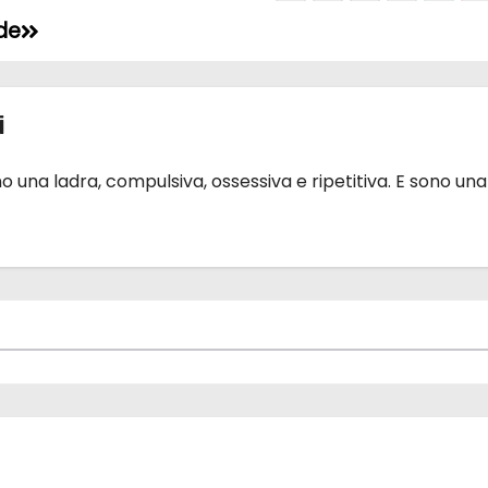
de
i
 una ladra, compulsiva, ossessiva e ripetitiva. E sono una