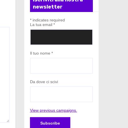
newsletter
*
indicates required
La tua email
*
Il tuo nome
*
Da dove ci scivi
View previous campaigns.