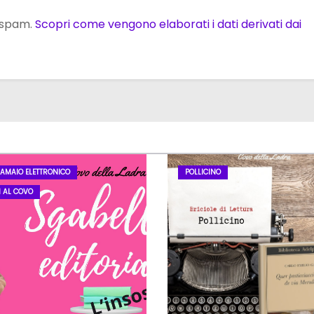
o spam.
Scopri come vengono elaborati i dati derivati dai
LAMAIO ELETTRONICO
POLLICINO
I AL COVO