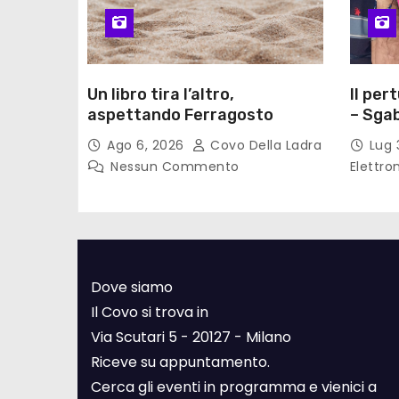
Un libro tira l’altro,
Il per
aspettando Ferragosto
– Sgab
Ago 6, 2026
Covo Della Ladra
Lug 
Nessun Commento
Elettro
Dove siamo
Il Covo si trova in
Via Scutari 5 - 20127 - Milano
Riceve su appuntamento.
Cerca gli eventi in programma e vienici a