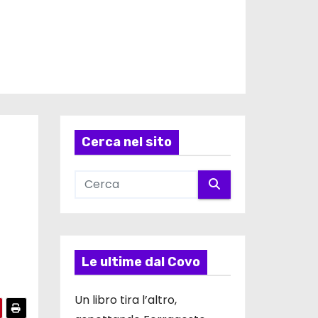
Cerca nel sito
Le ultime dal Covo
Un libro tira l’altro,