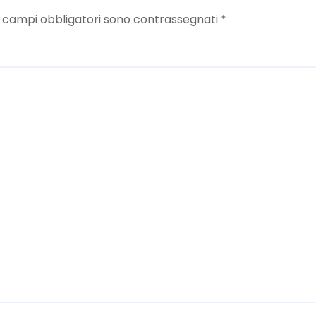
I campi obbligatori sono contrassegnati
*