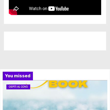
Iscriviti al nostro canale
You missed
OSPITI AL COVO