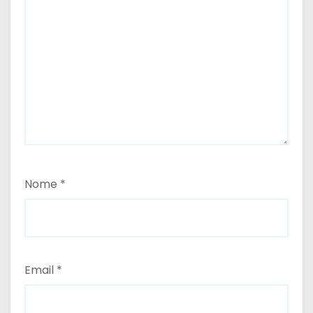
Nome
*
Email
*