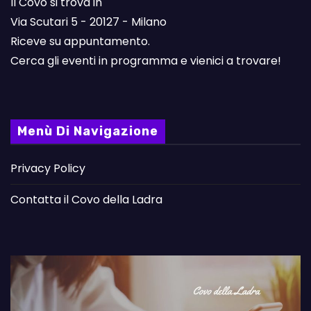
Il Covo si trova in
Via Scutari 5 - 20127 - Milano
Riceve su appuntamento.
Cerca gli eventi in programma e vienici a trovare!
Menù Di Navigazione
Privacy Policy
Contatta il Covo della Ladra