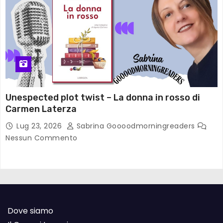
Unespected plot twist – La donna in rosso di
Carmen Laterza
Lug 23, 2026
Sabrina Goooodmorningreaders
Nessun Commento
Dove siamo