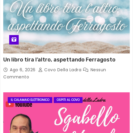
Un libro tira l’altro, aspettando Ferragosto
Ago 6, 2026
Covo Della Ladra
Nessun
Commento
IL CALAMAIO ELETTRONICO
OSPITI AL COVO