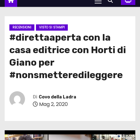
RECENSIONI
VISTO SI STAMPI
#direttaaperta con la
casa editrice con Horti di
Giano per
#nonsmetteredileggere
Di
Covo della Ladra
Mag 2, 2020