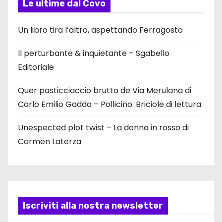
Le ultime dal Covo
Un libro tira l’altro, aspettando Ferragosto
Il perturbante & inquietante – Sgabello
Editoriale
Quer pasticciaccio brutto de Via Merulana di
Carlo Emilio Gadda – Pollicino. Briciole di lettura
Unespected plot twist – La donna in rosso di
Carmen Laterza
Iscriviti alla nostra newsletter