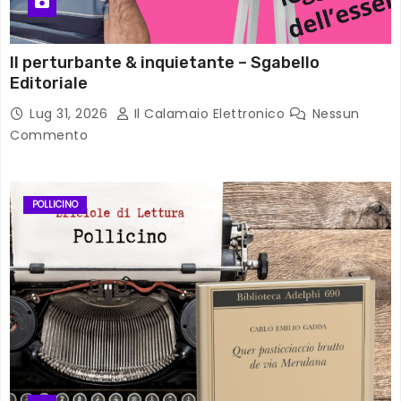
Il perturbante & inquietante – Sgabello
Editoriale
Lug 31, 2026
Il Calamaio Elettronico
Nessun
Commento
POLLICINO