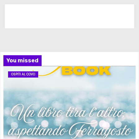
Iscriviti al nostro canale
You missed
OSPITI AL COVO