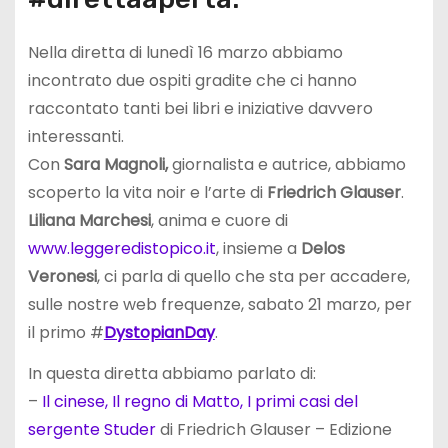
Nella diretta di lunedì 16 marzo abbiamo
incontrato due ospiti gradite che ci hanno
raccontato tanti bei libri e iniziative davvero
interessanti.
Con
Sara Magnoli,
giornalista e autrice, abbiamo
scoperto la vita noir e l’arte di
Friedrich Glauser
.
Liliana Marchesi
, anima e cuore di
www.leggeredistopico.it
, insieme a
Delos
Veronesi
, ci parla di quello che sta per accadere,
sulle nostre web frequenze, sabato 21 marzo, per
il primo #
DystopianDay
.
In questa diretta abbiamo parlato di:
–
Il cinese, Il regno di Matto, I primi casi del
sergente Studer
di Friedrich Glauser – Edizione