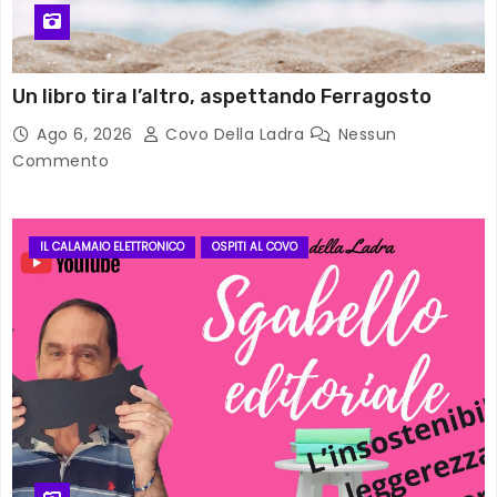
Un libro tira l’altro, aspettando Ferragosto
Ago 6, 2026
Covo Della Ladra
Nessun
Commento
IL CALAMAIO ELETTRONICO
OSPITI AL COVO