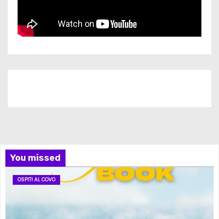
Iscriviti al nostro canale
You missed
OSPITI AL COVO