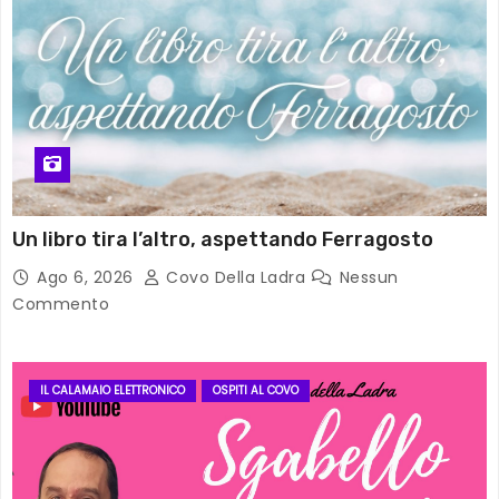
Un libro tira l’altro, aspettando Ferragosto
Ago 6, 2026
Covo Della Ladra
Nessun
Commento
IL CALAMAIO ELETTRONICO
OSPITI AL COVO