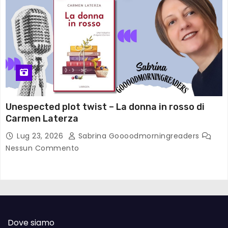
Unespected plot twist – La donna in rosso di
Carmen Laterza
Lug 23, 2026
Sabrina Goooodmorningreaders
Nessun Commento
Dove siamo