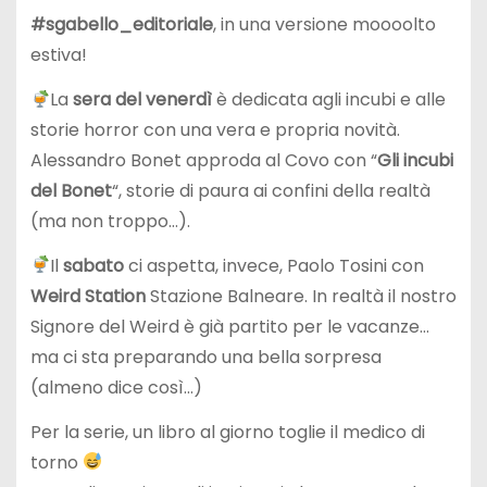
#sgabello_editoriale
, in una versione moooolto
estiva!
La
sera del venerdì
è dedicata agli incubi e alle
storie horror con una vera e propria novità.
Alessandro Bonet approda al Covo con “
Gli incubi
del Bonet
“, storie di paura ai confini della realtà
(ma non troppo…).
Il
sabato
ci aspetta, invece, Paolo Tosini con
Weird Station
Stazione Balneare. In realtà il nostro
Signore del Weird è già partito per le vacanze…
ma ci sta preparando una bella sorpresa
(almeno dice così…)
Per la serie, un libro al giorno toglie il medico di
torno