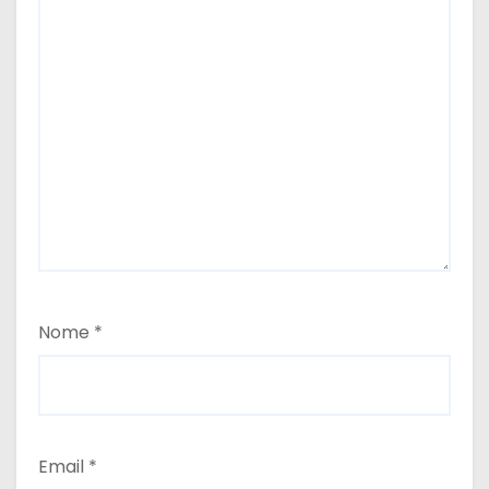
Nome
*
Email
*