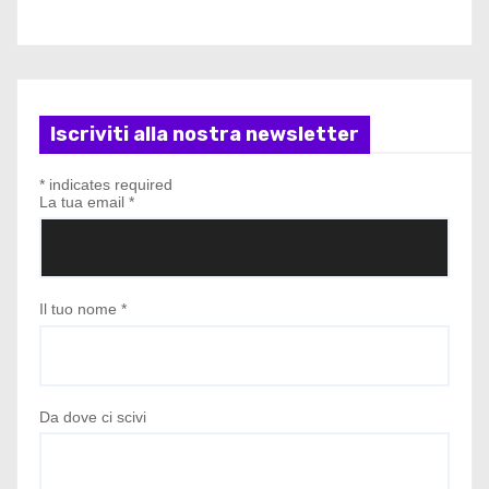
Iscriviti alla nostra newsletter
*
indicates required
La tua email
*
Il tuo nome
*
Da dove ci scivi