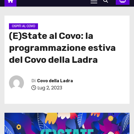
OSPITI AL COVO
(E)State al Covo: la
programmazione estiva
del Covo della Ladra
Di
Covo della Ladra
Lug 2, 2023