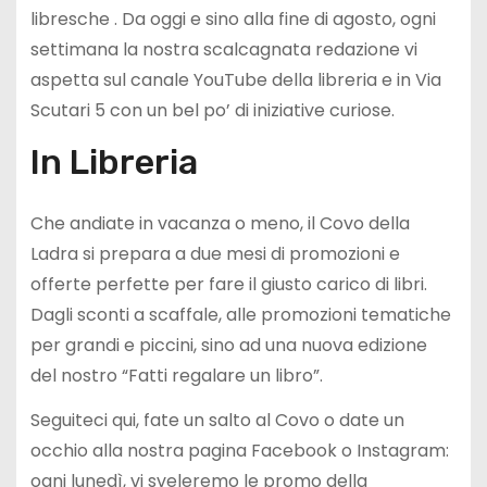
libresche . Da oggi e sino alla fine di agosto, ogni
settimana la nostra scalcagnata redazione vi
aspetta sul canale YouTube della libreria e in Via
Scutari 5 con un bel po’ di iniziative curiose.
In Libreria
Che andiate in vacanza o meno, il Covo della
Ladra si prepara a due mesi di promozioni e
offerte perfette per fare il giusto carico di libri.
Dagli sconti a scaffale, alle promozioni tematiche
per grandi e piccini, sino ad una nuova edizione
del nostro “Fatti regalare un libro”.
Seguiteci qui, fate un salto al Covo o date un
occhio alla nostra pagina Facebook o Instagram:
ogni lunedì, vi sveleremo le promo della