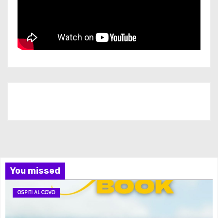
Iscriviti al nostro canale
You missed
OSPITI AL COVO