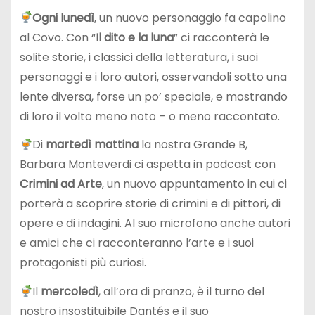
Ogni lunedì
, un nuovo personaggio fa capolino
al Covo. Con “
Il dito e la luna
” ci racconterà le
solite storie, i classici della letteratura, i suoi
personaggi e i loro autori, osservandoli sotto una
lente diversa, forse un po’ speciale, e mostrando
di loro il volto meno noto – o meno raccontato.
Di
martedì mattina
la nostra Grande B,
Barbara Monteverdi ci aspetta in podcast con
Crimini ad Arte
, un nuovo appuntamento in cui ci
porterà a scoprire storie di crimini e di pittori, di
opere e di indagini. Al suo microfono anche autori
e amici che ci racconteranno l’arte e i suoi
protagonisti più curiosi.
Il
mercoledì
, all’ora di pranzo, è il turno del
nostro insostituibile Dantés e il suo