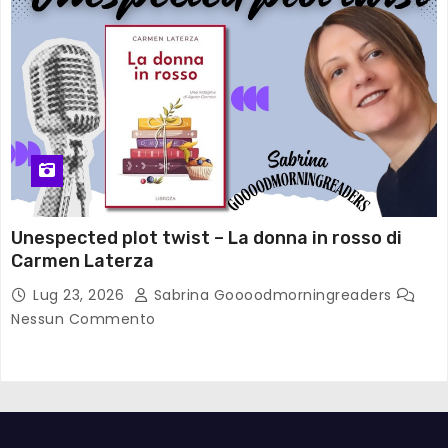
Unespected plot twist – La donna in rosso di
Carmen Laterza
Lug 23, 2026
Sabrina Goooodmorningreaders
Nessun Commento