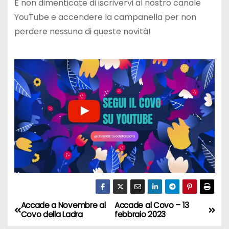
E non dimenticate di iscrivervi al nostro canale
YouTube e accendere la campanella per non
perdere nessuna di queste novità!
Accade a Novembre al
Accade al Covo – 13
N
Covo della Ladra
febbraio 2023