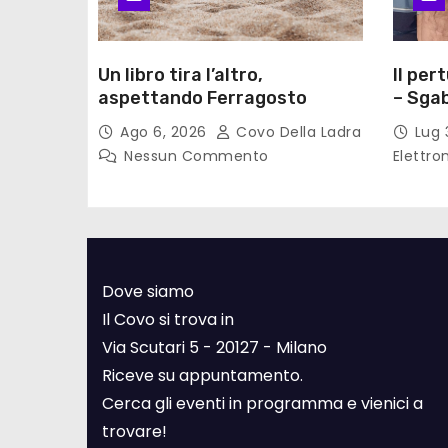
Un libro tira l’altro,
Il per
aspettando Ferragosto
– Sgab
Ago 6, 2026
Covo Della Ladra
Lug 
Nessun Commento
Elettro
Dove siamo
Il Covo si trova in
Via Scutari 5 - 20127 - Milano
Riceve su appuntamento.
Cerca gli eventi in programma e vienici a
trovare!