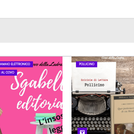
LAMAIO ELETTRONICO
POLLICINO
I AL COVO