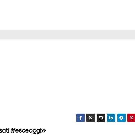
ssati #esceoggi