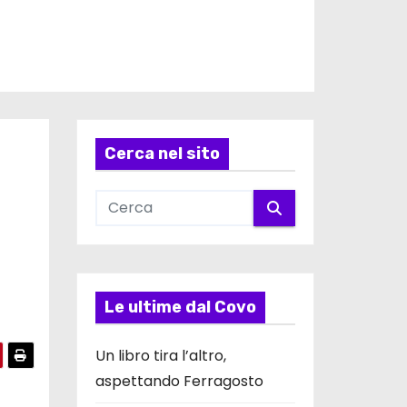
Cerca nel sito
Le ultime dal Covo
Un libro tira l’altro,
aspettando Ferragosto