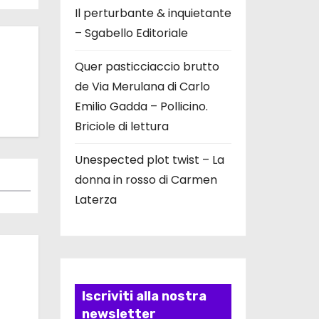
Il perturbante & inquietante
– Sgabello Editoriale
Quer pasticciaccio brutto
de Via Merulana di Carlo
Emilio Gadda – Pollicino.
Briciole di lettura
Unespected plot twist – La
donna in rosso di Carmen
Laterza
Iscriviti alla nostra
newsletter