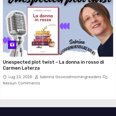
Unespected plot twist – La donna in rosso di
Carmen Laterza
Lug 23, 2026
Sabrina Goooodmorningreaders
Nessun Commento