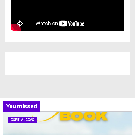
Iscriviti al nostro canale
You missed
OSPITI AL COVO