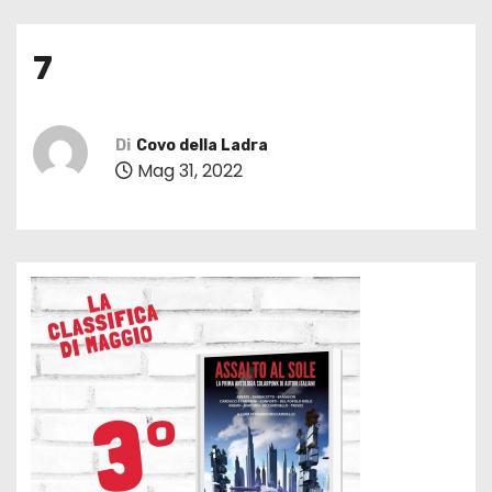
7
Di
Covo della Ladra
Mag 31, 2022