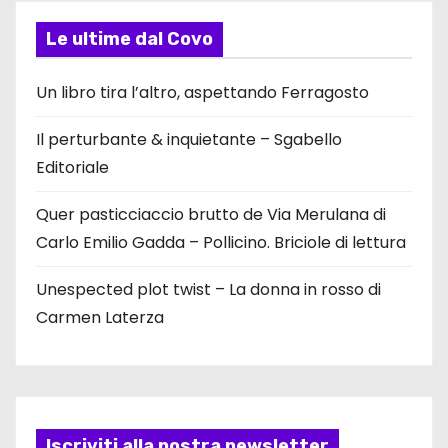
Le ultime dal Covo
Un libro tira l’altro, aspettando Ferragosto
Il perturbante & inquietante – Sgabello
Editoriale
Quer pasticciaccio brutto de Via Merulana di
Carlo Emilio Gadda – Pollicino. Briciole di lettura
Unespected plot twist – La donna in rosso di
Carmen Laterza
Iscriviti alla nostra newsletter