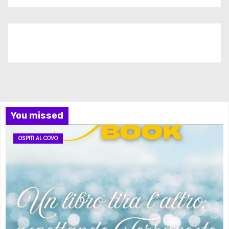
Iscriviti al nostro canale
You missed
OSPITI AL COVO