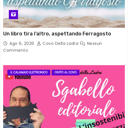
Un libro tira l’altro, aspettando Ferragosto
Ago 6, 2026
Covo Della Ladra
Nessun
Commento
IL CALAMAIO ELETTRONICO
OSPITI AL COVO