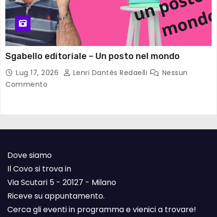
Sgabello editoriale – Un posto nel mondo
Lug 17, 2026
Lenri Dantès Redaelli
Nessun
Commento
Dove siamo
Il Covo si trova in
Via Scutari 5 - 20127 - Milano
Riceve su appuntamento.
Cerca gli eventi in programma e vienici a trovare!