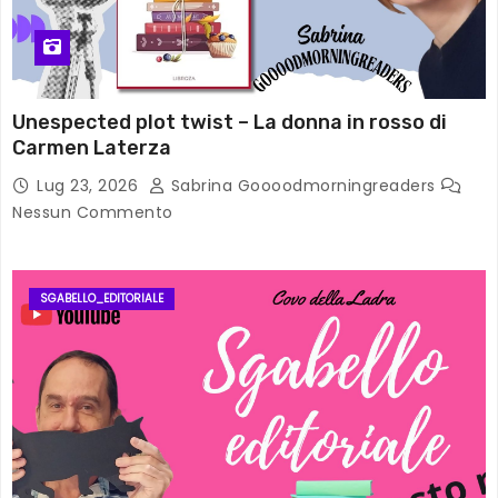
Unespected plot twist – La donna in rosso di
Carmen Laterza
Lug 23, 2026
Sabrina Goooodmorningreaders
Nessun Commento
SGABELLO_EDITORIALE