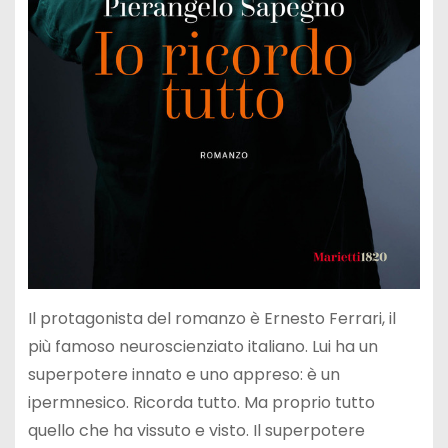
Il protagonista del romanzo è Ernesto Ferrari, il
più famoso neuroscienziato italiano. Lui ha un
superpotere innato e uno appreso: è un
ipermnesico. Ricorda tutto. Ma proprio tutto
quello che ha vissuto e visto. Il superpotere