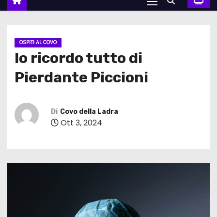
OSPITI AL COVO
Io ricordo tutto di
Pierdante Piccioni
Di
Covo della Ladra
Ott 3, 2024