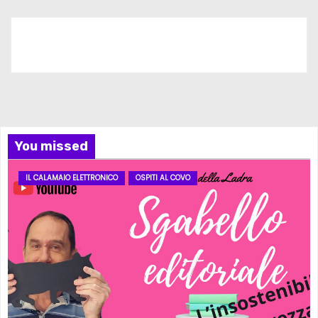
Iscriviti al nostro canale
You missed
IL CALAMAIO ELETTRONICO
OSPITI AL COVO