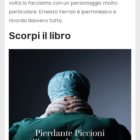
volta lo facciamo con un personaggio molto
particolare: Ernesto Ferrari è ipermnesico e
ricorda davvero tutto.
Scorpi il libro