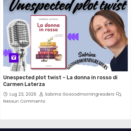
Unespected plot twist – La donna in rosso di
Carmen Laterza
Lug 23, 2026
Sabrina Goooodmorningreaders
Nessun Commento