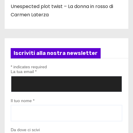
Unespected plot twist – La donna in rosso di
Carmen Laterza
Iscriviti alla nostra newsletter
*
indicates required
La tua email
*
Il tuo nome
*
Da dove ci scivi