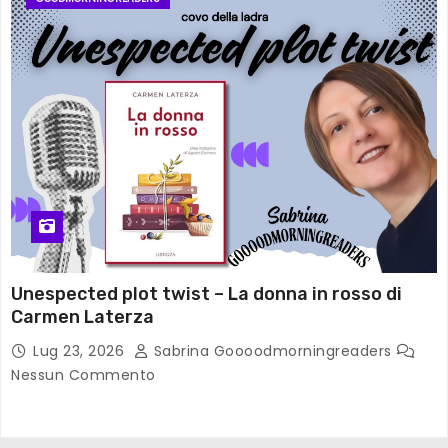
Unespected plot twist – La donna in rosso di
Carmen Laterza
Lug 23, 2026
Sabrina Goooodmorningreaders
Nessun Commento