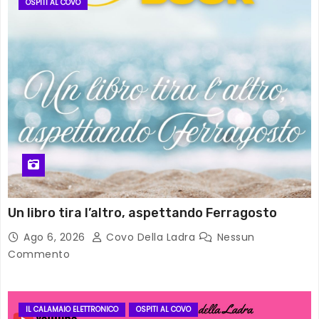
OSPITI AL COVO
Un libro tira l’altro, aspettando Ferragosto
Ago 6, 2026
Covo Della Ladra
Nessun
Commento
IL CALAMAIO ELETTRONICO
OSPITI AL COVO