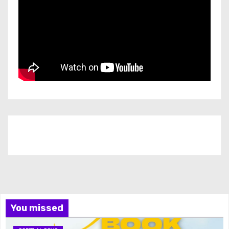
Iscriviti al nostro canale
You missed