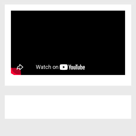
Iscriviti al nostro canale