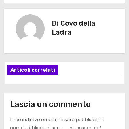
N
a
v
Di
Covo della
Ladra
i
g
a
Articoli correlati
z
i
o
Lascia un commento
n
e
Il tuo indirizzo email non sarà pubblicato.
I
campi obbligatori sono contrassegnati
*