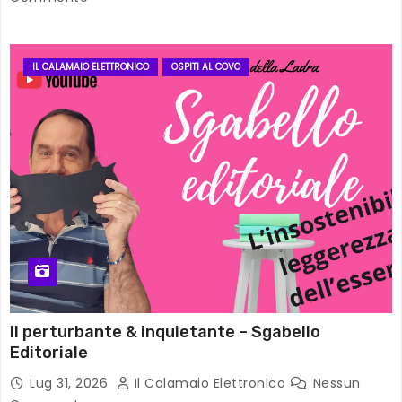
IL CALAMAIO ELETTRONICO
OSPITI AL COVO
Il perturbante & inquietante – Sgabello
Editoriale
Lug 31, 2026
Il Calamaio Elettronico
Nessun