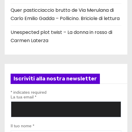
Quer pasticciaccio brutto de Via Merulana di
Carlo Emilio Gadda – Pollicino. Briciole di lettura
Unespected plot twist – La donna in rosso di
Carmen Laterza
Iscriviti alla nostra newsletter
*
indicates required
La tua email
*
Il tuo nome
*