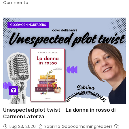
Commento
GOODMORNINGREADERS
Unespected plot twist – La donna in rosso di
Carmen Laterza
Lug 23, 2026
Sabrina Goooodmorningreaders