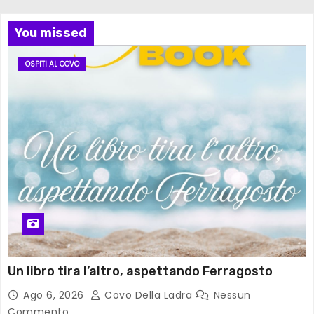
You missed
OSPITI AL COVO
Un libro tira l’altro, aspettando Ferragosto
Ago 6, 2026
Covo Della Ladra
Nessun
Commento