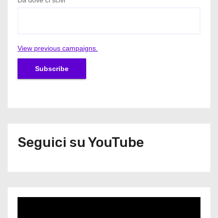
Da dove ci scivi
View previous campaigns.
Seguici su YouTube