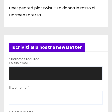
Unespected plot twist – La donna in rosso di
Carmen Laterza
Iscriviti alla nostra newsletter
*
indicates required
La tua email
*
Il tuo nome
*