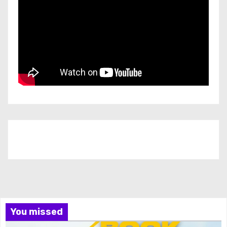
Iscriviti al nostro canale
You missed