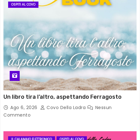
OSPITI AL COVO
Un libro tira l’altro, aspettando Ferragosto
Ago 6, 2026
Covo Della Ladra
Nessun
Commento
IL CALAMAIO ELETTRONICO
OSPITI AL COVO