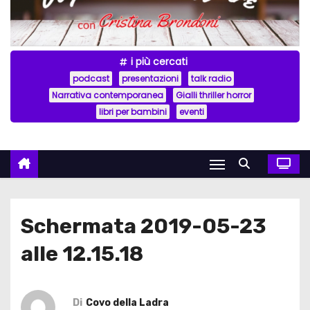
i più cercati
podcast
presentazioni
talk radio
Narrativa contemporanea
Gialli thriller horror
libri per bambini
eventi
Schermata 2019-05-23
alle 12.15.18
Di
Covo della Ladra