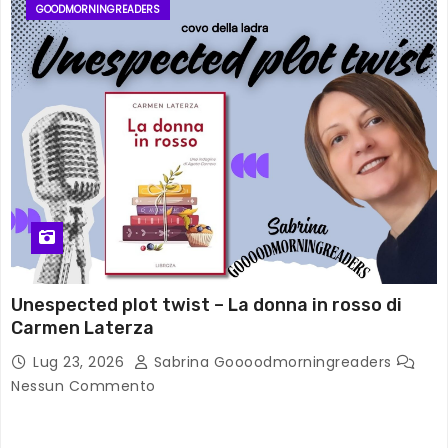
GOODMORNINGREADERS
Unespected plot twist – La donna in rosso di
Carmen Laterza
Lug 23, 2026
Sabrina Goooodmorningreaders
Nessun Commento