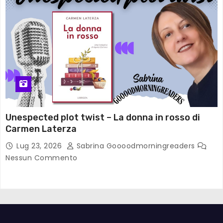
Unespected plot twist – La donna in rosso di
Carmen Laterza
Lug 23, 2026
Sabrina Goooodmorningreaders
Nessun Commento