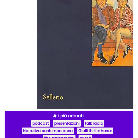
i più cercati
podcast
presentazioni
talk radio
Narrativa contemporanea
Gialli thriller horror