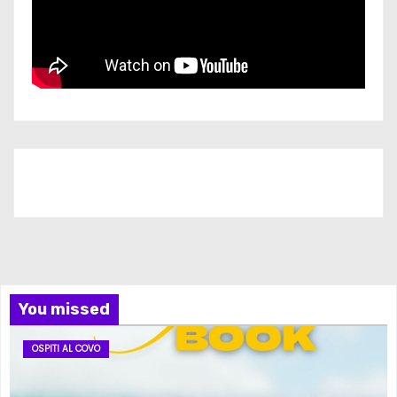
Iscriviti al nostro canale
You missed
OSPITI AL COVO