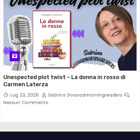
Unespected plot twist – La donna in rosso di
Carmen Laterza
Lug 23, 2026
Sabrina Goooodmorningreaders
Nessun Commento