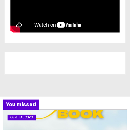
Iscriviti al nostro canale
You missed
OSPITI AL COVO