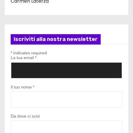
Carmen Laterza
Iscriviti alla nostra newsletter
*
indicates required
La tua email
*
Il tuo nome
*
Da dove ci scivi