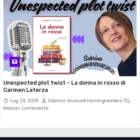
Unespected plot twist – La donna in rosso di
Carmen Laterza
Lug 23, 2026
Sabrina Goooodmorningreaders
Nessun Commento