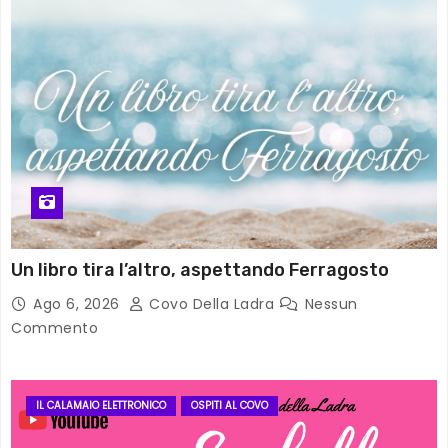
Un libro tira l’altro, aspettando Ferragosto
Ago 6, 2026
Covo Della Ladra
Nessun
Commento
IL CALAMAIO ELETTRONICO
OSPITI AL COVO