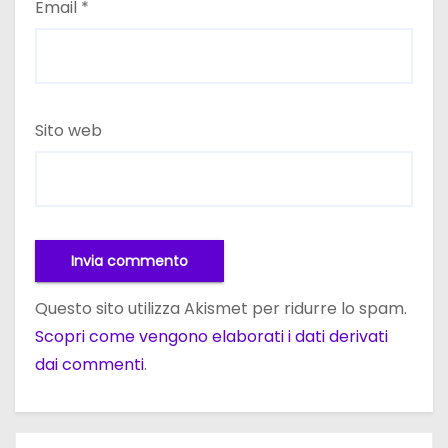
Email
*
Sito web
Questo sito utilizza Akismet per ridurre lo spam.
Scopri come vengono elaborati i dati derivati
dai commenti
.